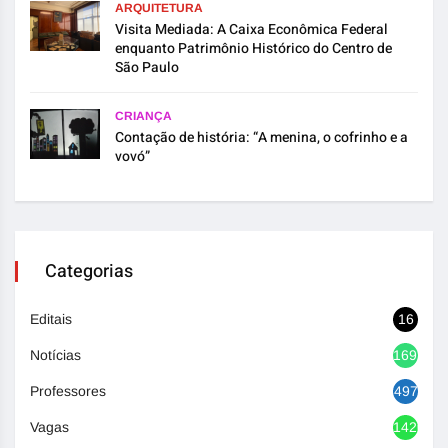
ARQUITETURA
Visita Mediada: A Caixa Econômica Federal
enquanto Patrimônio Histórico do Centro de
São Paulo
CRIANÇA
Contação de história: “A menina, o cofrinho e a
vovó”
Categorias
Editais
16
Notícias
1692
Professores
497
Vagas
1420