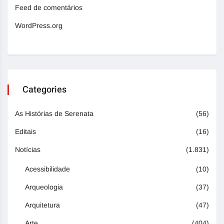
Feed de comentários
WordPress.org
Categories
As Histórias de Serenata
(56)
Editais
(16)
Notícias
(1.831)
Acessibilidade
(10)
Arqueologia
(37)
Arquitetura
(47)
Arte
(404)