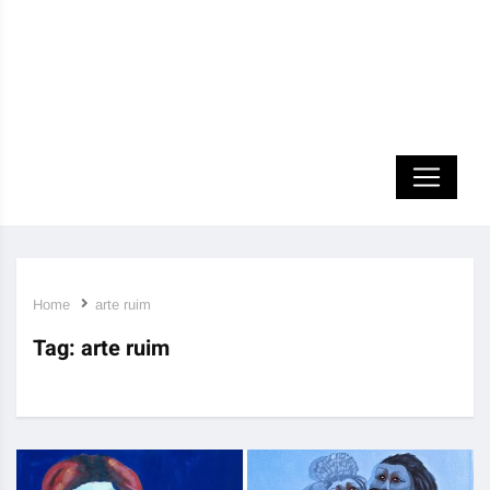
Home
arte ruim
Tag:
arte ruim