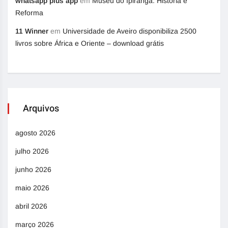
whatsapp plus app
em
Museu do Ipiranga: História e
Reforma
11 Winner
em
Universidade de Aveiro disponibiliza 2500
livros sobre África e Oriente – download grátis
Arquivos
agosto 2026
julho 2026
junho 2026
maio 2026
abril 2026
março 2026