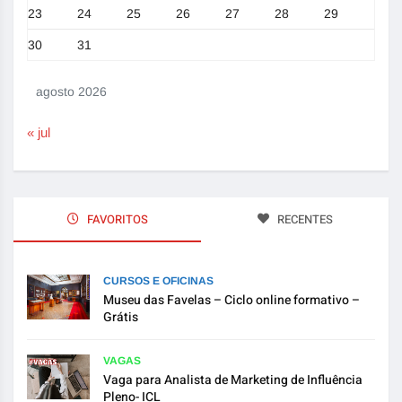
23
24
25
26
27
28
29
30
31
agosto 2026
« jul
FAVORITOS
RECENTES
CURSOS E OFICINAS
Museu das Favelas – Ciclo online formativo –
Grátis
VAGAS
Vaga para Analista de Marketing de Influência
Pleno- ICL