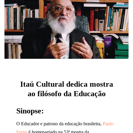
Itaú Cultural dedica mostra
ao filósofo da Educação
Sinopse:
O Educador e patrono da educação brasileira,
Paulo
Freire
é homenagiado na 53ª mostra da