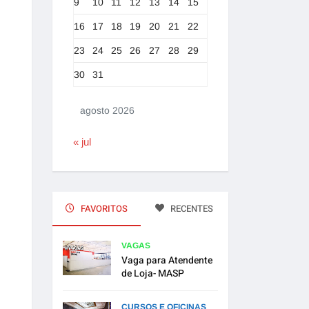
9
10
11
12
13
14
15
16
17
18
19
20
21
22
23
24
25
26
27
28
29
30
31
agosto 2026
« jul
FAVORITOS
RECENTES
VAGAS
Vaga para Atendente
de Loja- MASP
CURSOS E OFICINAS