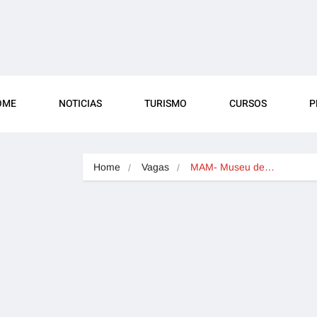
OME
NOTICIAS
TURISMO
CURSOS
P
Home
Vagas
MAM- Museu de…