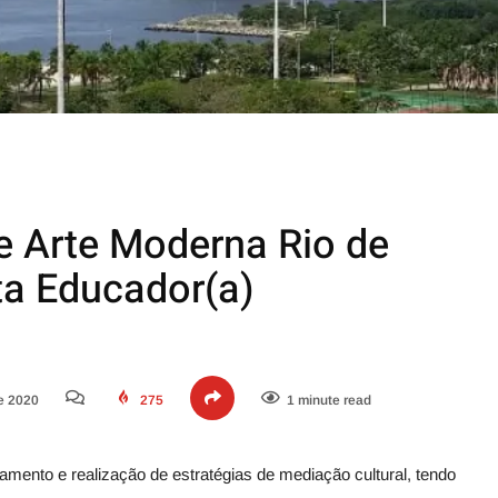
 Arte Moderna Rio de
ta Educador(a)
e 2020
275
1 minute read
jamento e realização de estratégias de mediação cultural, tendo