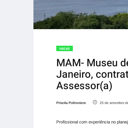
VAGAS
MAM- Museu de
Janeiro, contra
Assessor(a)
Priscila Poltroniere
25 de setembro d
Profissional com experiência no plane