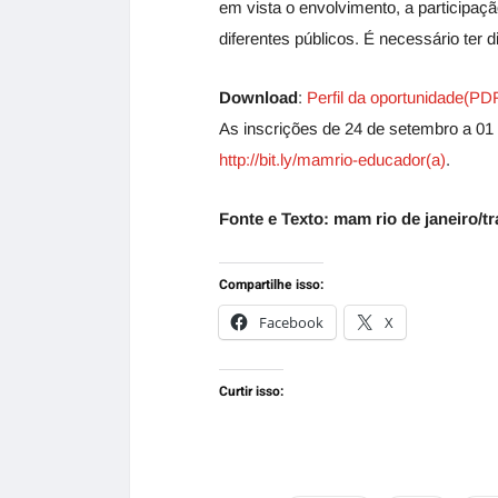
em vista o envolvimento, a participaçã
diferentes públicos. É necessário ter d
Download
:
Perfil da oportunidade(PD
As inscrições de 24 de setembro a 01 
h
ttp://bit.ly/mamrio-educador(a)
.
Fonte e Texto: mam rio de janeiro/t
Compartilhe isso:
Facebook
X
Curtir isso: