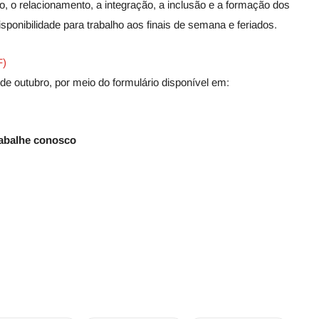
o, o relacionamento, a integração, a inclusão e a formação dos
isponibilidade para trabalho aos finais de semana e feriados.
F)
de outubro, por meio do formulário disponível em:
rabalhe conosco