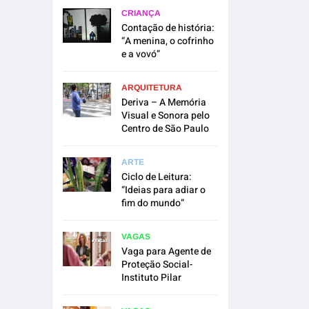
CRIANÇA
Contação de história:
“A menina, o cofrinho
e a vovó”
ARQUITETURA
Deriva – A Memória
Visual e Sonora pelo
Centro de São Paulo
ARTE
Ciclo de Leitura:
“Ideias para adiar o
fim do mundo”
VAGAS
Vaga para Agente de
Proteção Social-
Instituto Pilar