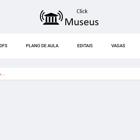
DFS
PLANO DE AULA
EDITAIS
VAGAS
us…