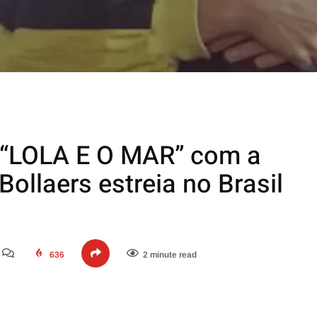
 “LOLA E O MAR” com a
Bollaers estreia no Brasil
636
2 minute read