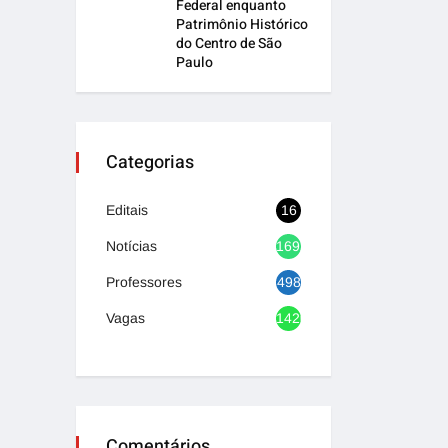
Federal enquanto
Patrimônio Histórico
do Centro de São
Paulo
Categorias
Editais
16
Notícias
1692
Professores
498
Vagas
1420
Comentários