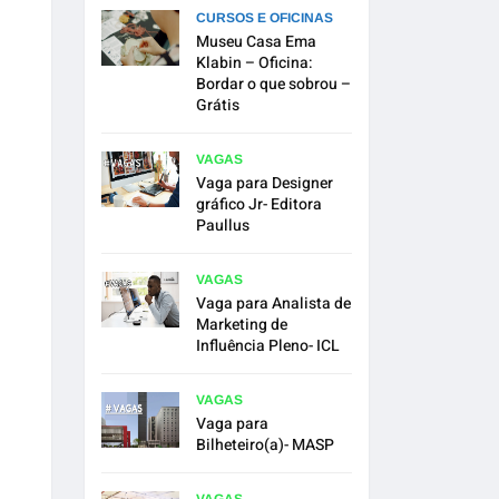
CURSOS E OFICINAS
Museu Casa Ema
Klabin – Oficina:
Bordar o que sobrou –
Grátis
VAGAS
Vaga para Designer
gráfico Jr- Editora
Paullus
VAGAS
Vaga para Analista de
Marketing de
Influência Pleno- ICL
VAGAS
Vaga para
Bilheteiro(a)- MASP