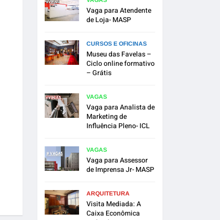
VAGAS
Vaga para Atendente
de Loja- MASP
CURSOS E OFICINAS
Museu das Favelas –
Ciclo online formativo
– Grátis
VAGAS
Vaga para Analista de
Marketing de
Influência Pleno- ICL
VAGAS
Vaga para Assessor
de Imprensa Jr- MASP
ARQUITETURA
Visita Mediada: A
Caixa Econômica