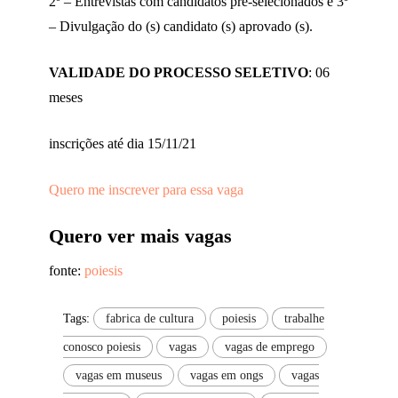
2º – Entrevistas com candidatos pré-selecionados e 3º
– Divulgação do (s) candidato (s) aprovado (s).
VALIDADE DO PROCESSO SELETIVO
: 06
meses
inscrições até dia 15/11/21
Quero me inscrever para essa vaga
Quero ver mais vagas
fonte:
poiesis
Tags:
fabrica de cultura
poiesis
trabalhe
conosco poiesis
vagas
vagas de emprego
vagas em museus
vagas em ongs
vagas