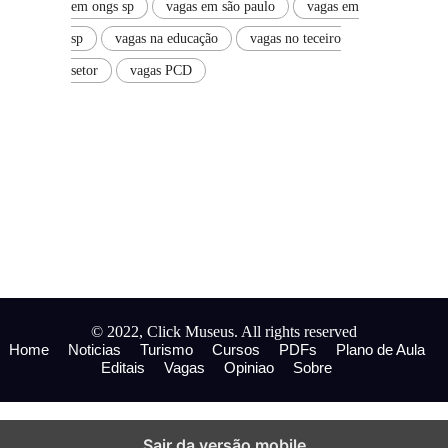
em ongs sp
vagas em são paulo
vagas em
sp
vagas na educação
vagas no teceiro
setor
vagas PCD
© 2022, Click Museus. All rights reserved
Home
Noticias
Turismo
Cursos
PDFs
Plano de Aula
Editais
Vagas
Opiniao
Sobre
Sair da versão mobile