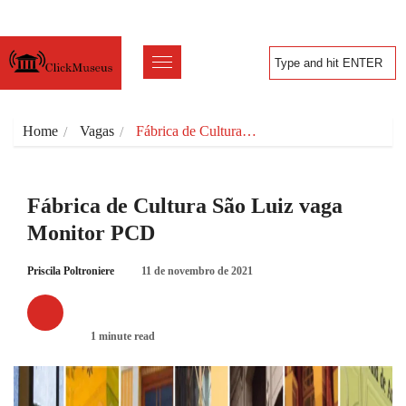
Home
Vagas
Fábrica de Cultura…
Fábrica de Cultura São Luiz vaga
Monitor PCD
Priscila Poltroniere
11 de novembro de 2021
VAGAS
1 minute read