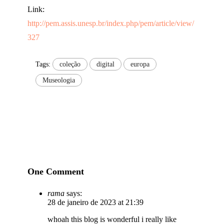
Link:
http://pem.assis.unesp.br/index.php/pem/article/view/
327
Tags:
coleção
digital
europa
Museologia
One Comment
rama
says:
28 de janeiro de 2023 at 21:39
whoah this blog is wonderful i really like