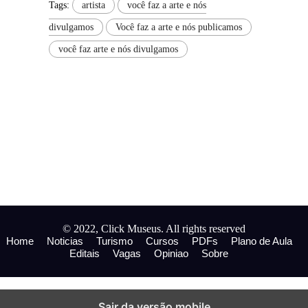
Tags:
artista
você faz a arte e nós
divulgamos
Você faz a arte e nós publicamos
você faz arte e nós divulgamos
© 2022, Click Museus. All rights reserved
Home
Noticias
Turismo
Cursos
PDFs
Plano de Aula
Editais
Vagas
Opiniao
Sobre
Sair da versão mobile