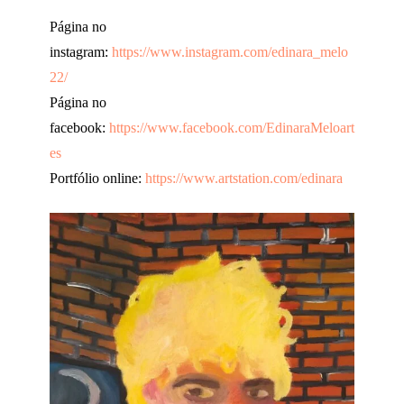
Página no
instagram:
https://www.instagram.com/edinara_melo
22/
Página no
facebook:
https://www.facebook.com/EdinaraMeloart
es
Portfólio online:
https://www.artstation.com/edinara