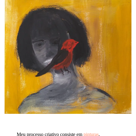
Meu processo criativo consiste em
pinturas
,