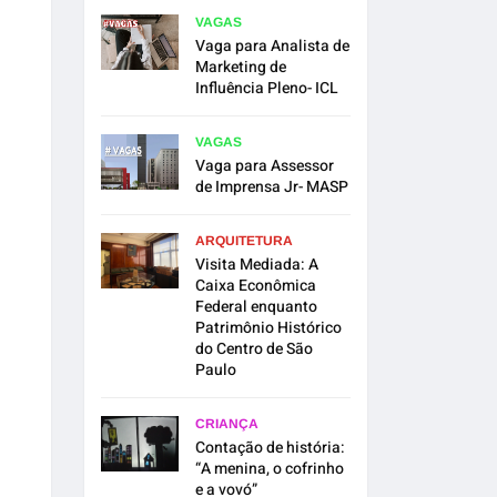
VAGAS
Vaga para Analista de
Marketing de
Influência Pleno- ICL
VAGAS
Vaga para Assessor
de Imprensa Jr- MASP
ARQUITETURA
Visita Mediada: A
Caixa Econômica
Federal enquanto
Patrimônio Histórico
do Centro de São
Paulo
CRIANÇA
Contação de história:
“A menina, o cofrinho
e a vovó”