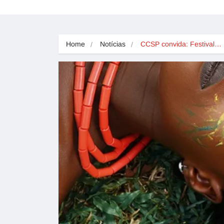
Home
Notícias
CCSP convida: Festival…