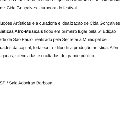
, diz Cida Gonçalves, curadora do festival.
duções Artísticas e a curadoria e idealização de Cida Gonçalves
aléticas Afro-Musicais
ficou em primeiro lugar pela 5ª Edição
ade de São Paulo, realizado pela Secretaria Municipal de
idades da capital, fortalecer e difundir a produção artística. Além
pagadas, silenciadas e ocultadas do grande público.
CSP / Sala Adoniran Barbosa