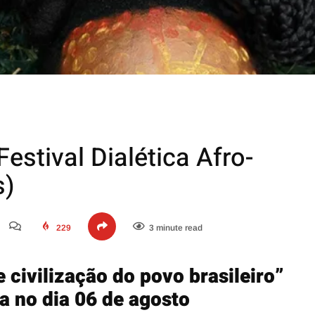
estival Dialética Afro-
s)
229
3 minute read
e civilização do povo brasileiro”
a no dia 06 de agosto