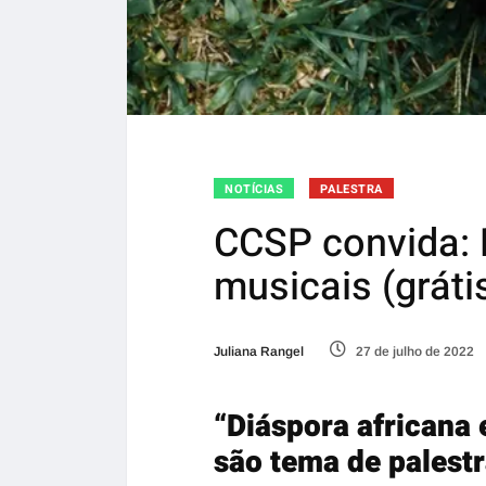
NOTÍCIAS
PALESTRA
CCSP convida: F
musicais (gráti
Juliana Rangel
27 de julho de 2022
“Diáspora africana 
são tema de palestr