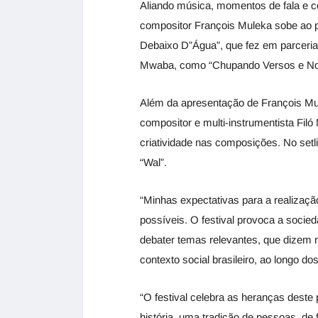
Aliando música, momentos de fala e c
compositor François Muleka sobe ao 
Debaixo D”Água”, que fez em parceri
Mwaba, como “Chupando Versos e Notí
Além da apresentação de François Mule
compositor e multi-instrumentista Fil
criatividade nas composições. No setl
“Wal”.
“Minhas expectativas para a realizaçã
possíveis. O festival provoca a socied
debater temas relevantes, que dizem r
contexto social brasileiro, ao longo do
“O festival celebra as heranças deste
história, uma tradição de pessoas, d