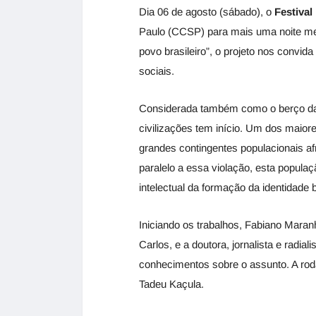
Dia 06 de agosto (sábado), o
Festival
Paulo (CCSP) para mais uma noite memo
povo brasileiro”, o projeto nos convid
sociais.
Considerada também como o berço da h
civilizações tem início. Um dos maior
grandes contingentes populacionais af
paralelo a essa violação, esta populaç
intelectual da formação da identidade b
Iniciando os trabalhos, Fabiano Mara
Carlos, e a doutora, jornalista e radi
conhecimentos sobre o assunto. A rod
Tadeu Kaçula.