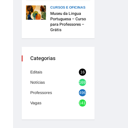
CURSOS E OFICINAS
Museu da Lingua
Portuguesa – Curso
para Professores –
Grátis
Categorias
Editais
16
Notícias
1692
Professores
496
Vagas
1416