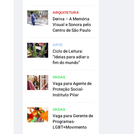
ARQUITETURA
Deriva – A Memória
Visual e Sonora pelo
Centro de São Paulo
ARTE
Ciclo de Leitura:
“Ideias para adiar o
fim do mundo”
VAGAS
Vaga para Agente de
Proteção Social-
Instituto Pilar
VAGAS
Vaga para Gerente de
Programas-
LGBT+Movimento