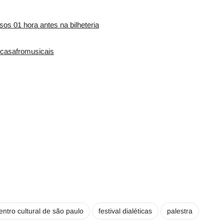
sos 01 hora antes na bilheteria
ticasafromusicais
entro cultural de são paulo
festival dialéticas
palestra