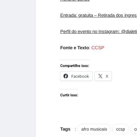
Entrada: gratuita – Retirada dos ingres
Perfil do evento no Instagram: @diale
Fonte e Texto
:
CCSP
Compartilhe isso:
Facebook
X
Curtir isso:
Tags
:
afro musicais
ccsp
c