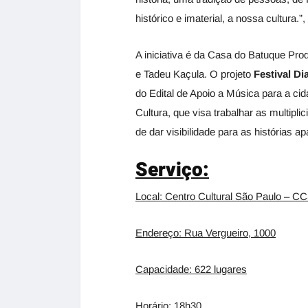
histórico e imaterial, a nossa cultura.”
A iniciativa é da Casa do Batuque Pro
e Tadeu Kaçula. O projeto
Festival Di
do Edital de Apoio a Música para a cid
Cultura, que visa trabalhar as multiplic
de dar visibilidade para as histórias a
Serviço:
Local: Centro Cultural São Paulo – C
Endereço: Rua Vergueiro, 1000
Capacidade: 622 lugares
Horário: 18h30