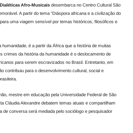
 Dialéticas Afro-Musicais
desembarca no Centro Cultural São
rável. A partir do tema “Diáspora africana e a civilização do
a para uma viagem sensível por temas históricos, filosóficos e
umanidade, é a partir da África que a história de muitas
es crimes da história da humanidade é o deslocamento de
ricanos para serem escravizados no Brasil. Entretanto, em
ão contribuiu para o desenvolvimento cultural, social e
rasileira.
nhão, mestre em educação pela Universidade Federal de São
alista Cláudia Alexandre debatem temas atuais e compartilham
a de conversa será mediada pelo sociólogo e pesquisador