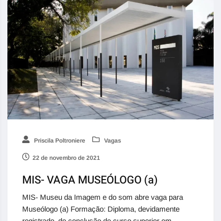
Priscila Poltroniere
Vagas
22 de novembro de 2021
MIS- VAGA MUSEÓLOGO (a)
MIS- Museu da Imagem e do som abre vaga para
Museólogo (a) Formação: Diploma, devidamente
registrado, de conclusão de curso superior em