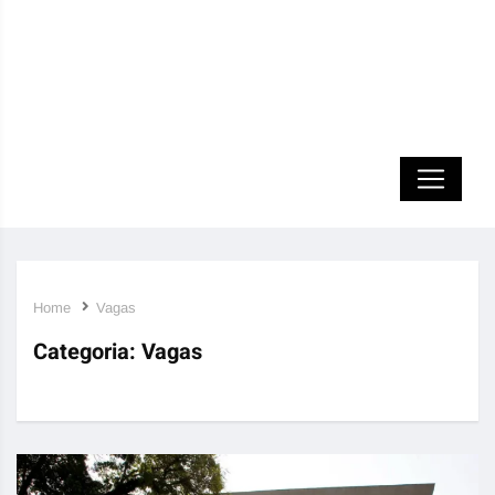
Home
Vagas
Categoria:
Vagas