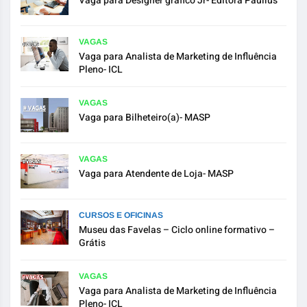
Vaga para Designer gráfico Jr- Editora Paullus
VAGAS
Vaga para Analista de Marketing de Influência
Pleno- ICL
VAGAS
Vaga para Bilheteiro(a)- MASP
VAGAS
Vaga para Atendente de Loja- MASP
CURSOS E OFICINAS
Museu das Favelas – Ciclo online formativo –
Grátis
VAGAS
Vaga para Analista de Marketing de Influência
Pleno- ICL