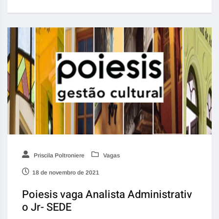
Priscila Poltroniere
Vagas
18 de novembro de 2021
Poiesis vaga Analista Administrativ
o Jr- SEDE