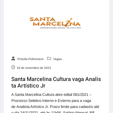
Priscila Poltroniere
Vagas
18 de novembro de 2021
Santa Marcelina Cultura vaga Analis
ta Artístico Jr
A Santa Marcelina Cultura abre edital 081/2021 –
Processo Seletivo Interno e Externo para a vaga
de Analista Artístico Jr. Prazo limite para cadastro até
o dia 24/11/2021, até às 11h56. Salário Mensal: R$