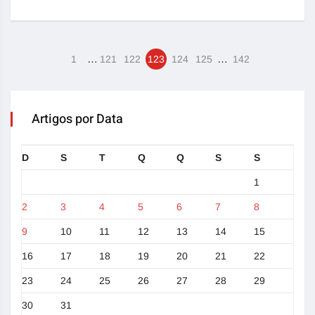
…
…
1
121
122
123
124
125
142
Artigos por Data
D
S
T
Q
Q
S
S
1
2
3
4
5
6
7
8
9
10
11
12
13
14
15
16
17
18
19
20
21
22
23
24
25
26
27
28
29
30
31