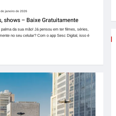
 de janeiro de 2026
es, shows – Baixe Gratuitamente
a palma da sua mão! Já pensou em ter filmes, séries,
amente no seu celular? Com o app Sesc Digital, isso é