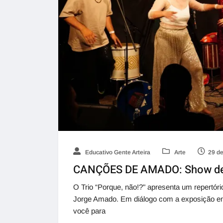
Educativo Gente Arteira
Arte
29 de
CANÇÕES DE AMADO: Show de 
O Trio “Porque, não!?" apresenta um repertór
Jorge Amado. Em diálogo com a exposição em
você para