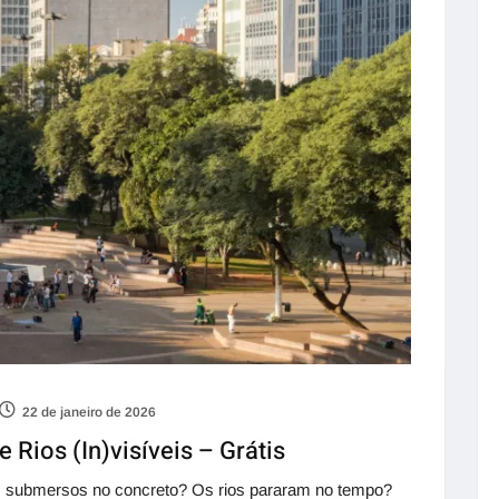
22 de janeiro de 2026
e Rios (In)visíveis – Grátis
os submersos no concreto? Os rios pararam no tempo?