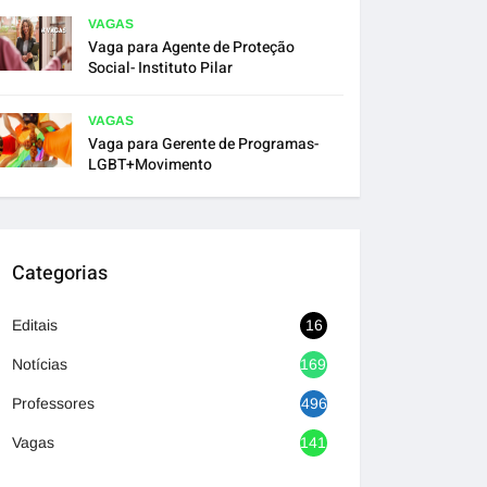
VAGAS
Vaga para Agente de Proteção
Social- Instituto Pilar
VAGAS
Vaga para Gerente de Programas-
LGBT+Movimento
Categorias
Editais
16
Notícias
1692
Professores
496
Vagas
1417