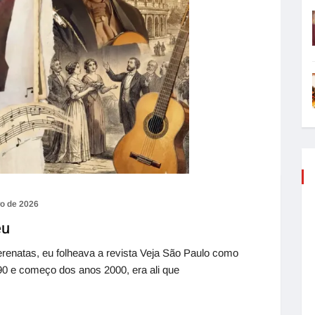
ro de 2026
eu
renatas, eu folheava a revista Veja São Paulo como
0 e começo dos anos 2000, era ali que