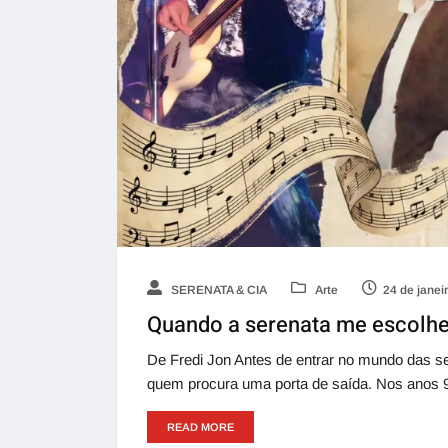
SERENATA & CIA
Arte
24 de janei
Quando a serenata me escolh
De Fredi Jon Antes de entrar no mundo das se
quem procura uma porta de saída. Nos anos 9
READ MORE