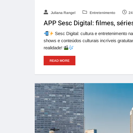
Juliana Rangel
Entretenimento
24
APP Sesc Digital: filmes, séri
Sesc Digital: cultura e entretenimento n
shows e conteúdos culturais incríveis gratuit
realidade!
READ MORE