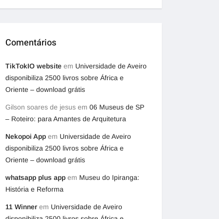
Comentários
TikTokIO website
em
Universidade de Aveiro
disponibiliza 2500 livros sobre África e
Oriente – download grátis
Gilson soares de jesus
em
06 Museus de SP
– Roteiro: para Amantes de Arquitetura
Nekopoi App
em
Universidade de Aveiro
disponibiliza 2500 livros sobre África e
Oriente – download grátis
whatsapp plus app
em
Museu do Ipiranga:
História e Reforma
11 Winner
em
Universidade de Aveiro
disponibiliza 2500 livros sobre África e