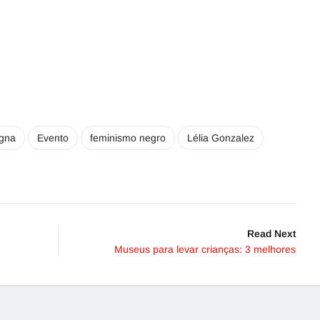
gna
Evento
feminismo negro
Lélia Gonzalez
Read Next
Museus para levar crianças: 3 melhores