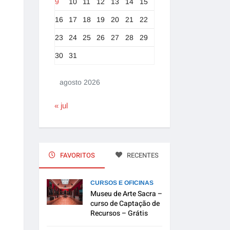
9
10
11
12
13
14
15
16
17
18
19
20
21
22
23
24
25
26
27
28
29
30
31
agosto 2026
« jul
FAVORITOS
RECENTES
CURSOS E OFICINAS
Museu de Arte Sacra –
curso de Captação de
Recursos – Grátis