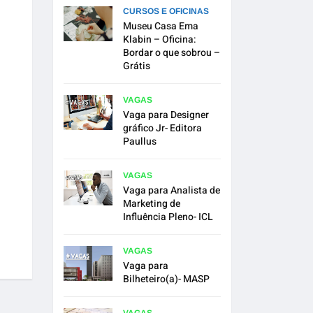
CURSOS E OFICINAS
Museu Casa Ema
Klabin – Oficina:
Bordar o que sobrou –
Grátis
VAGAS
Vaga para Designer
gráfico Jr- Editora
Paullus
VAGAS
Vaga para Analista de
Marketing de
Influência Pleno- ICL
VAGAS
Vaga para
Bilheteiro(a)- MASP