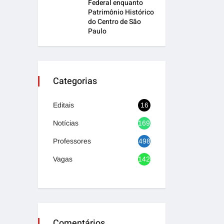
Federal enquanto
Patrimônio Histórico
do Centro de São
Paulo
Categorias
Editais
16
Notícias
1692
Professores
498
Vagas
1420
Comentários