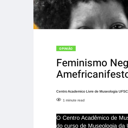
OPINIÃO
Feminismo Negr
Amefricanifest
Centro Academico Livre de Museologia UFSC
1 minute read
O Centro Acadêmico de Mus
do curso de Museologia da 