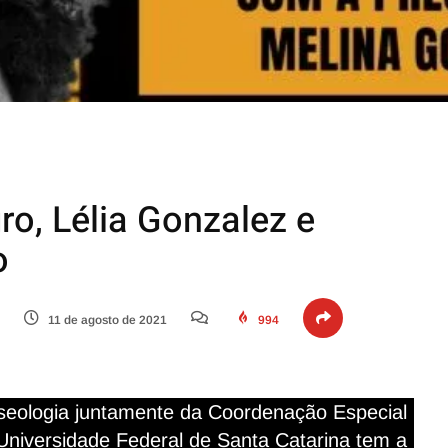
o, Lélia Gonzalez e
o
11 de agosto de 2021
994
eologia juntamente da Coordenação Especial
Universidade Federal de Santa Catarina tem a