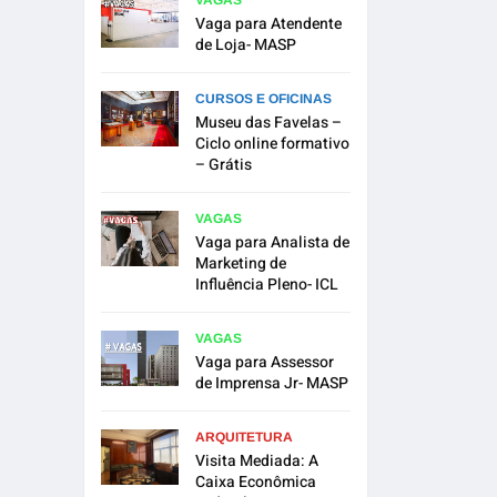
VAGAS
Vaga para Atendente
de Loja- MASP
CURSOS E OFICINAS
Museu das Favelas –
Ciclo online formativo
– Grátis
VAGAS
Vaga para Analista de
Marketing de
Influência Pleno- ICL
VAGAS
Vaga para Assessor
de Imprensa Jr- MASP
ARQUITETURA
Visita Mediada: A
Caixa Econômica