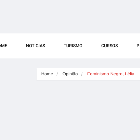
OME
NOTICIAS
TURISMO
CURSOS
P
Home
Opinião
Feminismo Negro, Lélia…