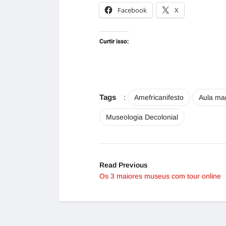
Facebook
X
Curtir isso:
Tags
:
Amefricanifesto
Aula ma
Museologia Decolonial
Read Previous
Os 3 maiores museus com tour online