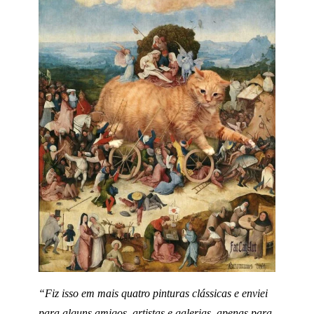
“Fiz isso em mais quatro pinturas clássicas e enviei
para alguns amigos, artistas e galerias, apenas para