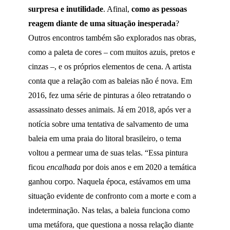
surpresa e inutilidade
. Afinal,
como as pessoas
reagem diante de uma situação inesperada
?
Outros encontros também são explorados nas obras,
como a paleta de cores – com muitos azuis, pretos e
cinzas –, e os próprios elementos de cena. A artista
conta que a relação com as baleias não é nova. Em
2016, fez uma série de pinturas a óleo retratando o
assassinato desses animais. Já em 2018, após ver a
notícia sobre uma tentativa de salvamento de uma
baleia em uma praia do litoral brasileiro, o tema
voltou a permear uma de suas telas. “Essa pintura
ficou
encalhada
por dois anos e em 2020 a temática
ganhou corpo. Naquela época, estávamos em uma
situação evidente de confronto com a morte e com a
indeterminação. Nas telas, a baleia funciona como
uma metáfora, que questiona a nossa relação diante