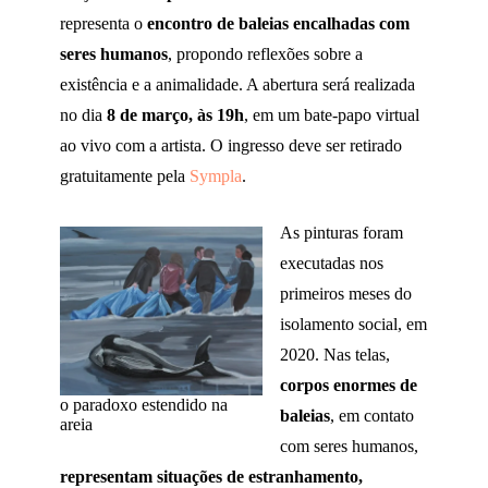
representa o
encontro de baleias encalhadas com
seres humanos
, propondo reflexões sobre a
existência e a animalidade. A abertura será realizada
no dia
8 de março, às 19h
, em um bate-papo virtual
ao vivo com a artista. O ingresso deve ser retirado
gratuitamente pela
Sympla
.
As pinturas foram
executadas nos
primeiros meses do
isolamento social, em
2020. Nas telas,
corpos enormes de
o paradoxo estendido na
baleias
, em contato
areia
com seres humanos,
representam situações de estranhamento,