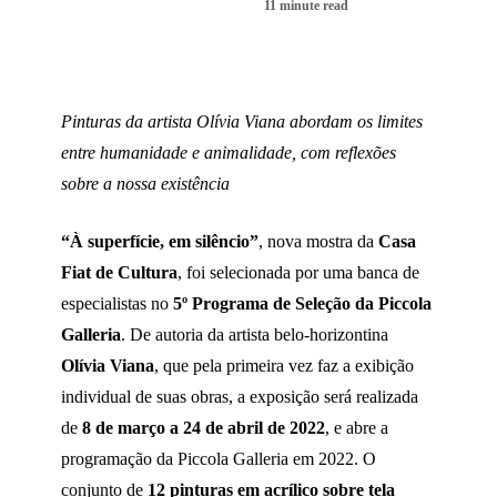
11 minute read
CURIOSIDADES
Pinturas da artista Olívia Viana abordam os limites
entre humanidade e animalidade, com reflexões
sobre a nossa existência
“À superfície, em silêncio”
, nova mostra da
Casa
Fiat de Cultura
, foi selecionada por uma banca de
especialistas no
5º Programa de Seleção da Piccola
Galleria
. De autoria da artista belo-horizontina
Olívia Viana
, que pela primeira vez faz a exibição
individual de suas obras, a exposição será realizada
de
8 de março a 24 de abril de 2022
, e abre a
programação da Piccola Galleria em 2022. O
conjunto de
12 pinturas em acrílico sobre tela