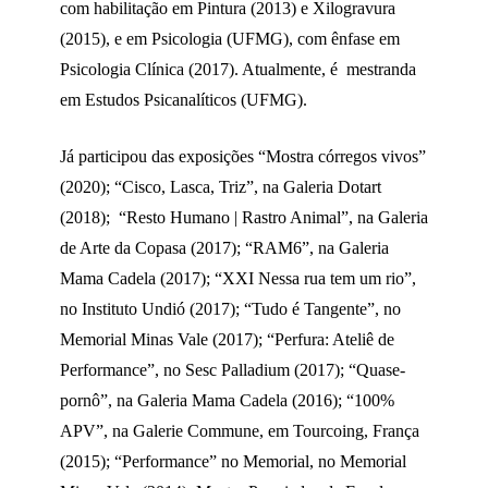
com habilitação em Pintura (2013) e Xilogravura
(2015), e em Psicologia (UFMG), com ênfase em
Psicologia Clínica (2017). Atualmente, é mestranda
em Estudos Psicanalíticos (UFMG).
Já participou das exposições “Mostra córregos vivos”
(2020); “Cisco, Lasca, Triz”, na Galeria Dotart
(2018); “Resto Humano | Rastro Animal”, na Galeria
de Arte da Copasa (2017); “RAM6”, na Galeria
Mama Cadela (2017); “XXI Nessa rua tem um rio”,
no Instituto Undió (2017); “Tudo é Tangente”, no
Memorial Minas Vale (2017); “Perfura: Ateliê de
Performance”, no Sesc Palladium (2017); “Quase-
pornô”, na Galeria Mama Cadela (2016); “100%
APV”, na Galerie Commune, em Tourcoing, França
(2015); “Performance” no Memorial, no Memorial