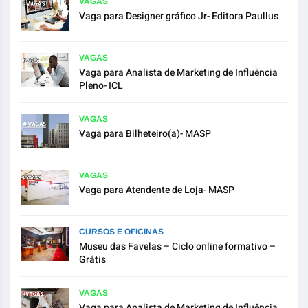
VAGAS
Vaga para Designer gráfico Jr- Editora Paullus
VAGAS
Vaga para Analista de Marketing de Influência
Pleno- ICL
VAGAS
Vaga para Bilheteiro(a)- MASP
VAGAS
Vaga para Atendente de Loja- MASP
CURSOS E OFICINAS
Museu das Favelas – Ciclo online formativo –
Grátis
VAGAS
Vaga para Analista de Marketing de Influência