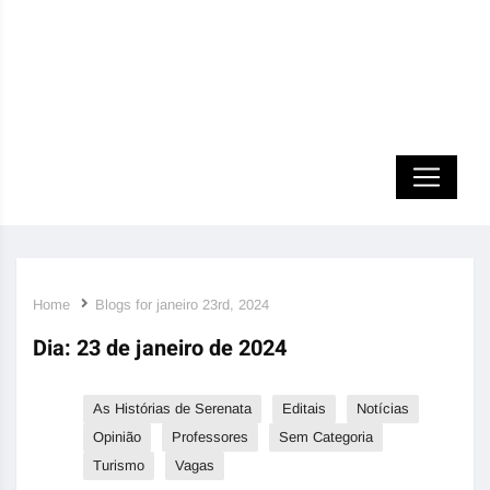
Home
Blogs for janeiro 23rd, 2024
Dia:
23 de janeiro de 2024
As Histórias de Serenata
Editais
Notícias
Opinião
Professores
Sem Categoria
Turismo
Vagas