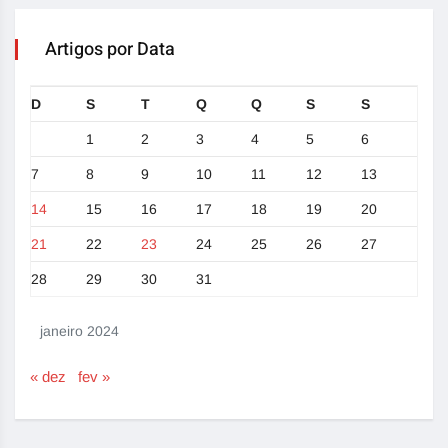
Artigos por Data
D
S
T
Q
Q
S
S
1
2
3
4
5
6
7
8
9
10
11
12
13
14
15
16
17
18
19
20
21
22
23
24
25
26
27
28
29
30
31
janeiro 2024
« dez
fev »