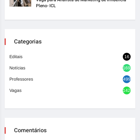
Pleno- ICL
Categorias
Editais
16
Notícias
1693
Professores
499
Vagas
1420
Comentários