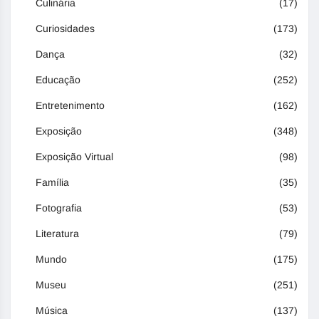
Culinária
(17)
Curiosidades
(173)
Dança
(32)
Educação
(252)
Entretenimento
(162)
Exposição
(348)
Exposição Virtual
(98)
Família
(35)
Fotografia
(53)
Literatura
(79)
Mundo
(175)
Museu
(251)
Música
(137)