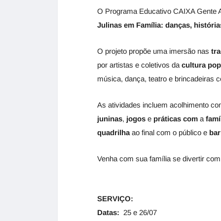
O Programa Educativo CAIXA Gente Arte
Julinas em Família: danças, históri
O projeto propõe uma imersão nas
tr
por artistas e coletivos da
cultura
pop
música, dança, teatro e brincadeiras 
As atividades incluem acolhimento c
juninas
,
jogos
e
práticas
com
a
famí
quadrilha
ao final com o público e
bar
Venha com sua família se divertir com
SERVIÇO:
Datas:
25 e 26/07