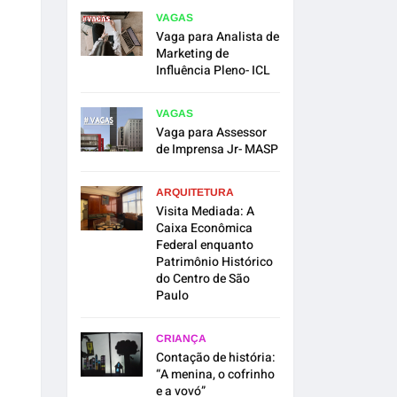
VAGAS
Vaga para Analista de
Marketing de
Influência Pleno- ICL
VAGAS
Vaga para Assessor
de Imprensa Jr- MASP
ARQUITETURA
Visita Mediada: A
Caixa Econômica
Federal enquanto
Patrimônio Histórico
do Centro de São
Paulo
CRIANÇA
Contação de história:
“A menina, o cofrinho
e a vovó”