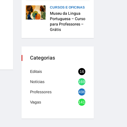
CURSOS E OFICINAS
Museu da Lingua
Portuguesa – Curso
para Professores –
Grátis
Categorias
Editais
16
Notícias
1692
Professores
496
Vagas
1416