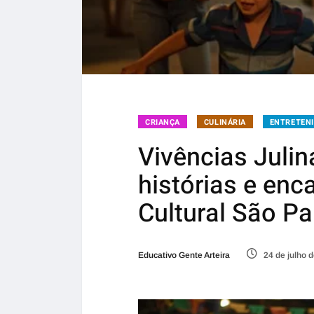
CRIANÇA
CULINÁRIA
ENTRETEN
Vivências Julin
histórias e en
Cultural São Pa
Educativo Gente Arteira
24 de julho 