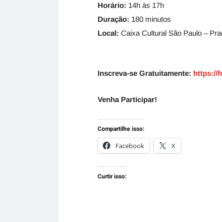
Horário:
14h às 17h
Duração:
180 minutos
Local:
Caixa Cultural São Paulo – Pra
Inscreva-se Gratuitamente:
https:/
Venha Participar!
Compartilhe isso:
Facebook
X
Curtir isso: