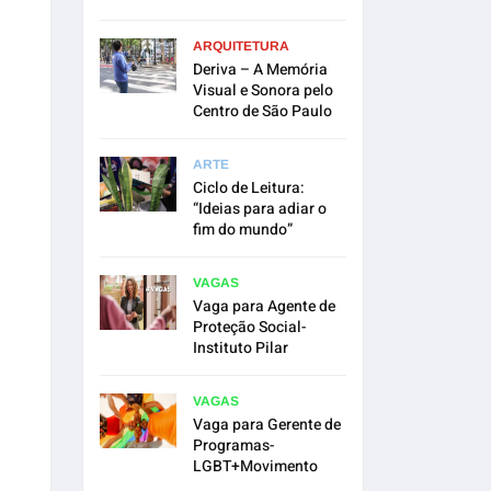
ARQUITETURA
Deriva – A Memória
Visual e Sonora pelo
Centro de São Paulo
ARTE
Ciclo de Leitura:
“Ideias para adiar o
fim do mundo”
VAGAS
Vaga para Agente de
Proteção Social-
Instituto Pilar
VAGAS
Vaga para Gerente de
Programas-
LGBT+Movimento