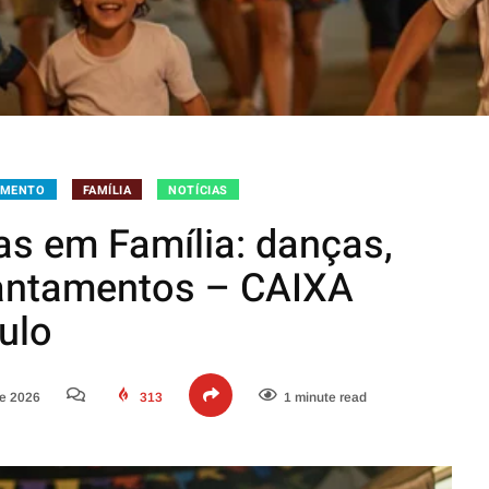
IMENTO
FAMÍLIA
NOTÍCIAS
as em Família: danças,
cantamentos – CAIXA
ulo
de 2026
313
1 minute read