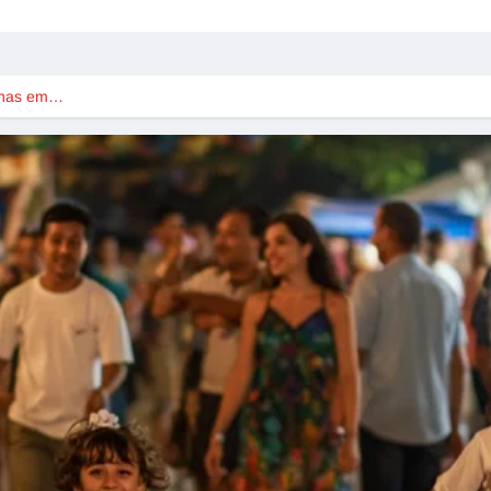
linas em…