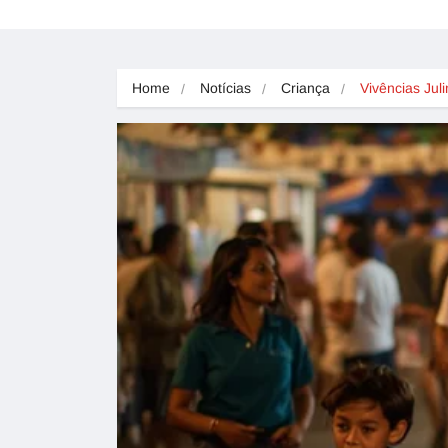
Home
Notícias
Criança
Vivências Ju