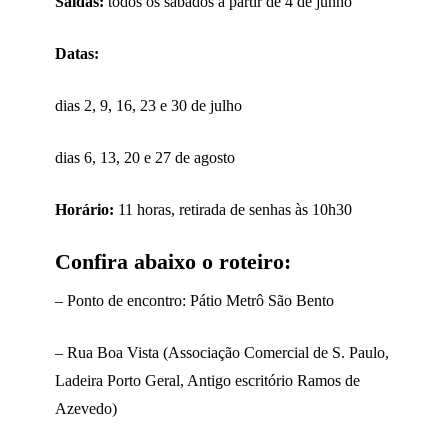
Saídas:
todos os sábados a partir de 4 de junho
Datas:
dias 2, 9, 16, 23 e 30 de julho
dias 6, 13, 20 e 27 de agosto
Horário:
11 horas, retirada de senhas às 10h30
Confira abaixo o roteiro:
– Ponto de encontro: Pátio Metrô São Bento
– Rua Boa Vista (Associação Comercial de S. Paulo,
Ladeira Porto Geral, Antigo escritório Ramos de
Azevedo)