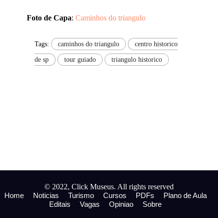
Foto de Capa
:
Caminhos do triangulo
Tags:
caminhos do triangulo
centro historico
de sp
tour guiado
triangulo historico
© 2022, Click Museus. All rights reserved
Home
Noticias
Turismo
Cursos
PDFs
Plano de Aula
Editais
Vagas
Opiniao
Sobre