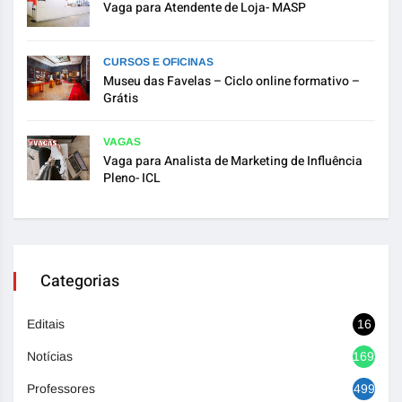
Vaga para Atendente de Loja- MASP
CURSOS E OFICINAS
Museu das Favelas – Ciclo online formativo –
Grátis
VAGAS
Vaga para Analista de Marketing de Influência
Pleno- ICL
Categorias
Editais
16
Notícias
1693
Professores
499