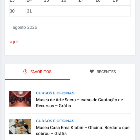
23
24
25
26
27
28
29
30
31
agosto 2026
« jul
FAVORITOS
RECENTES
CURSOS E OFICINAS
Museu de Arte Sacra – curso de Captação de
Recursos – Grátis
CURSOS E OFICINAS
Museu Casa Ema Klabin – Oficina: Bordar o que
sobrou – Grátis