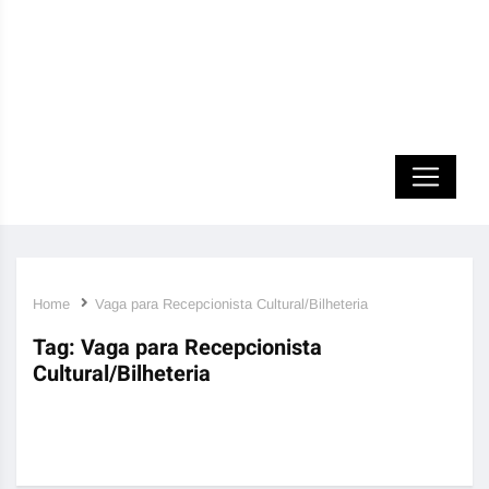
Home
Vaga para Recepcionista Cultural/Bilheteria
Tag:
Vaga para Recepcionista
Cultural/Bilheteria