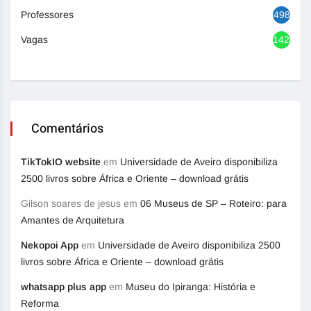
Professores
498
Vagas
1420
Comentários
TikTokIO website
em
Universidade de Aveiro disponibiliza
2500 livros sobre África e Oriente – download grátis
Gilson soares de jesus
em
06 Museus de SP – Roteiro: para
Amantes de Arquitetura
Nekopoi App
em
Universidade de Aveiro disponibiliza 2500
livros sobre África e Oriente – download grátis
whatsapp plus app
em
Museu do Ipiranga: História e
Reforma