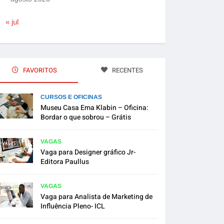
« jul
FAVORITOS
RECENTES
CURSOS E OFICINAS
Museu Casa Ema Klabin – Oficina:
Bordar o que sobrou – Grátis
VAGAS
Vaga para Designer gráfico Jr-
Editora Paullus
VAGAS
Vaga para Analista de Marketing de
Influência Pleno- ICL