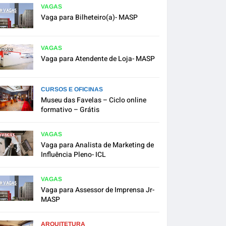
VAGAS
Vaga para Bilheteiro(a)- MASP
VAGAS
Vaga para Atendente de Loja- MASP
CURSOS E OFICINAS
Museu das Favelas – Ciclo online
formativo – Grátis
VAGAS
Vaga para Analista de Marketing de
Influência Pleno- ICL
VAGAS
Vaga para Assessor de Imprensa Jr-
MASP
ARQUITETURA