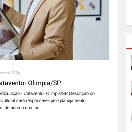
unho de 2026
Catavento- Olimpia/SP
rticulação - Catavento- Olimpia/SP Descrição do
 Cultural será responsável pelo planejamento,
is, de acordo com as