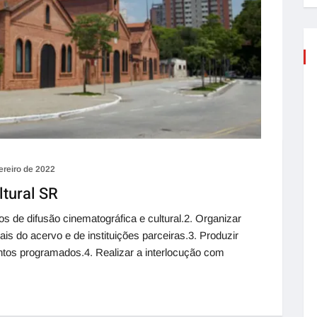
ereiro de 2022
tural SR
s de difusão cinematográfica e cultural.2. Organizar
is do acervo e de instituições parceiras.3. Produzir
entos programados.4. Realizar a interlocução com