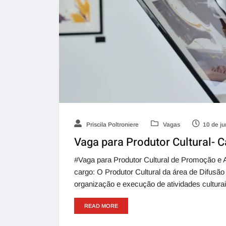
Priscila Poltroniere
Vagas
10 de j
Vaga para Produtor Cultural- 
#Vaga para Produtor Cultural de Promoção e A
cargo: O Produtor Cultural da área de Difusão
organização e execução de atividades cultura
READ MORE