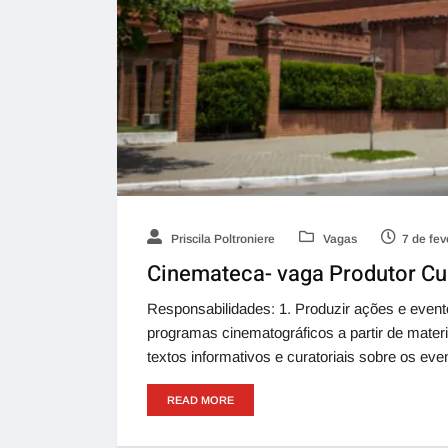
Priscila Poltroniere
Vagas
7 de fev
Cinemateca- vaga Produtor Cul
Responsabilidades: 1. Produzir ações e evento
programas cinematográficos a partir de materia
textos informativos e curatoriais sobre os ev
READ MORE