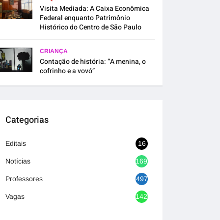
Visita Mediada: A Caixa Econômica
Federal enquanto Patrimônio
Histórico do Centro de São Paulo
CRIANÇA
Contação de história: “A menina, o
cofrinho e a vovó”
Categorias
Editais
16
Notícias
1692
Professores
497
Vagas
1420