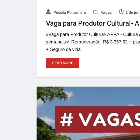
Priscila Poltroniere
Vagas
1 de ju
Vaga para Produtor Cultural- 
#Vaga para Produtor Cultural- APPA - Cultura
semanais✔ Remuneração: R$ 3.357,62 + plano d
+ Seguro de vida
READ MORE