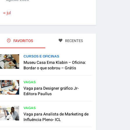
« jul
FAVORITOS
RECENTES
CURSOS E OFICINAS
Museu Casa Ema Klabin – Oficina:
Bordar o que sobrou – Grátis
VAGAS
Vaga para Designer gráfico Jr-
Editora Paullus
VAGAS
Vaga para Analista de Marketing de
Influência Pleno- ICL