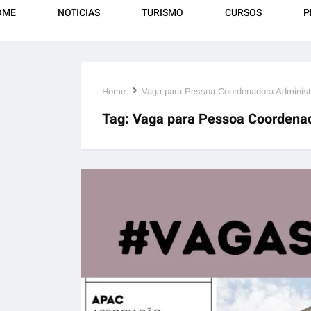
OME
NOTICIAS
TURISMO
CURSOS
P
Home
Vaga para Pessoa Coordenadora Administ
Tag:
Vaga para Pessoa Coordenad