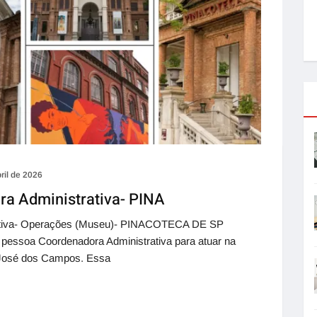
ril de 2026
a Administrativa- PINA
ativa- Operações (Museu)- PINACOTECA DE SP
essoa Coordenadora Administrativa para atuar na
 José dos Campos. Essa