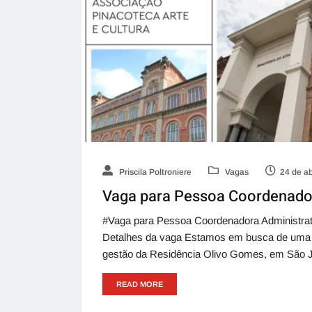
Priscila Poltroniere
Vagas
24 de ab
Vaga para Pessoa Coordenador
#Vaga para Pessoa Coordenadora Administr
Detalhes da vaga Estamos em busca de uma p
gestão da Residência Olivo Gomes, em São
READ MORE