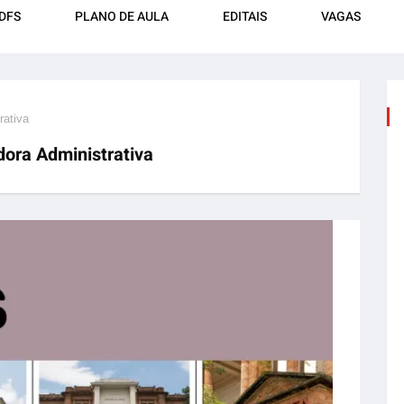
DFS
PLANO DE AULA
EDITAIS
VAGAS
rativa
ora Administrativa