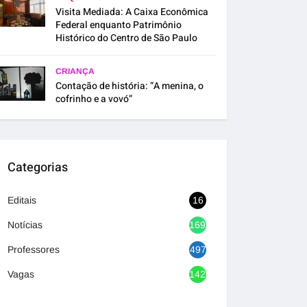
Visita Mediada: A Caixa Econômica
Federal enquanto Patrimônio
Histórico do Centro de São Paulo
CRIANÇA
Contação de história: “A menina, o
cofrinho e a vovó”
Categorias
Editais
16
Notícias
1692
Professores
497
Vagas
1420