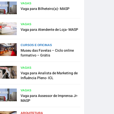
VAGAS
Vaga para Bilheteiro(a)- MASP
VAGAS
Vaga para Atendente de Loja- MASP
CURSOS E OFICINAS
Museu das Favelas – Ciclo online
formativo – Grátis
VAGAS
Vaga para Analista de Marketing de
Influência Pleno- ICL
VAGAS
Vaga para Assessor de Imprensa Jr-
MASP
ARQUITETURA