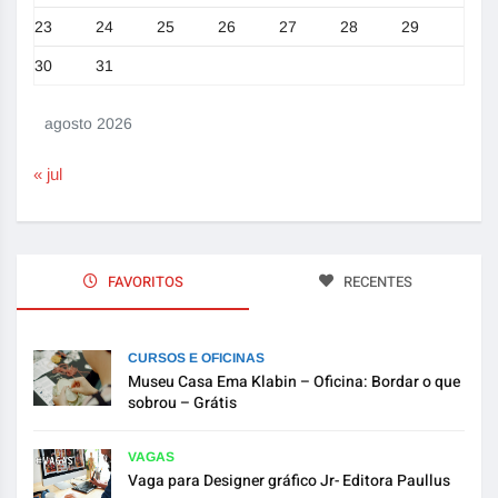
23
24
25
26
27
28
29
30
31
agosto 2026
« jul
FAVORITOS
RECENTES
CURSOS E OFICINAS
Museu Casa Ema Klabin – Oficina: Bordar o que
sobrou – Grátis
VAGAS
Vaga para Designer gráfico Jr- Editora Paullus