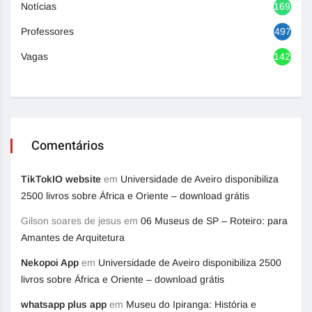
Notícias
1692
Professores
497
Vagas
1420
Comentários
TikTokIO website
em
Universidade de Aveiro disponibiliza
2500 livros sobre África e Oriente – download grátis
Gilson soares de jesus
em
06 Museus de SP – Roteiro: para
Amantes de Arquitetura
Nekopoi App
em
Universidade de Aveiro disponibiliza 2500
livros sobre África e Oriente – download grátis
whatsapp plus app
em
Museu do Ipiranga: História e