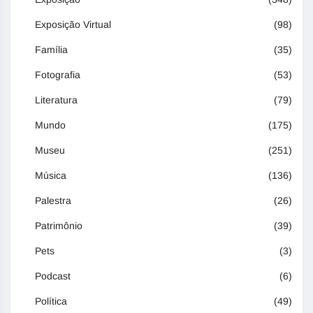
Exposição Virtual
(98)
Família
(35)
Fotografia
(53)
Literatura
(79)
Mundo
(175)
Museu
(251)
Música
(136)
Palestra
(26)
Patrimônio
(39)
Pets
(3)
Podcast
(6)
Política
(49)