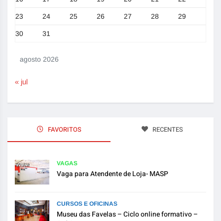
23
24
25
26
27
28
29
30
31
agosto 2026
« jul
FAVORITOS
RECENTES
VAGAS
Vaga para Atendente de Loja- MASP
CURSOS E OFICINAS
Museu das Favelas – Ciclo online formativo –