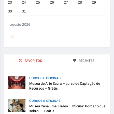
23
24
25
26
27
28
29
30
31
agosto 2026
« jul
FAVORITOS
RECENTES
CURSOS E OFICINAS
Museu de Arte Sacra – curso de Captação de
Recursos – Grátis
CURSOS E OFICINAS
Museu Casa Ema Klabin – Oficina: Bordar o que
sobrou – Grátis