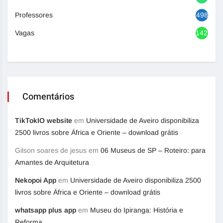
Professores
498
Vagas
1420
Comentários
TikTokIO website
em
Universidade de Aveiro disponibiliza
2500 livros sobre África e Oriente – download grátis
Gilson soares de jesus
em
06 Museus de SP – Roteiro: para
Amantes de Arquitetura
Nekopoi App
em
Universidade de Aveiro disponibiliza 2500
livros sobre África e Oriente – download grátis
whatsapp plus app
em
Museu do Ipiranga: História e
Reforma