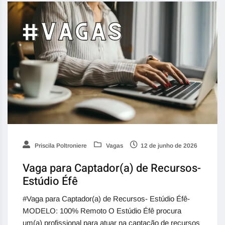
Priscila Poltroniere
Vagas
12 de junho de 2026
Vaga para Captador(a) de Recursos-
Estúdio Éfê
#Vaga para Captador(a) de Recursos- Estúdio Éfê-
MODELO: 100% Remoto O Estúdio Éfê procura
um(a) profissional para atuar na captação de recursos