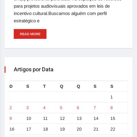
para projetos audiovisuais aprovados em leis de
incentivo cultural.Buscamos alguém com perfil
estratégico e
READ MORE
Artigos por Data
D
S
T
Q
Q
S
S
1
2
3
4
5
6
7
8
9
10
11
12
13
14
15
16
17
18
19
20
21
22