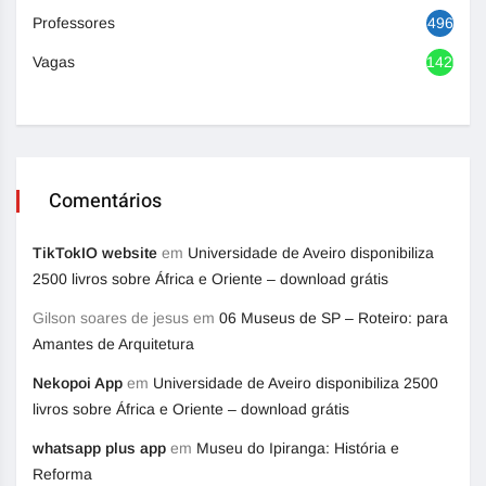
Professores
496
Vagas
1420
Comentários
TikTokIO website
em
Universidade de Aveiro disponibiliza
2500 livros sobre África e Oriente – download grátis
Gilson soares de jesus
em
06 Museus de SP – Roteiro: para
Amantes de Arquitetura
Nekopoi App
em
Universidade de Aveiro disponibiliza 2500
livros sobre África e Oriente – download grátis
whatsapp plus app
em
Museu do Ipiranga: História e
Reforma