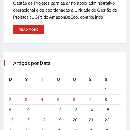
Gestão de Projetos para atuar no apoio administrativo,
operacional e de coordenação à Unidade de Gestão de
Projetos (UGP) do AmazonBeEco, contribuindo
READ MORE
Artigos por Data
D
S
T
Q
Q
S
S
1
2
3
4
5
6
7
8
9
10
11
12
13
14
15
16
17
18
19
20
21
22