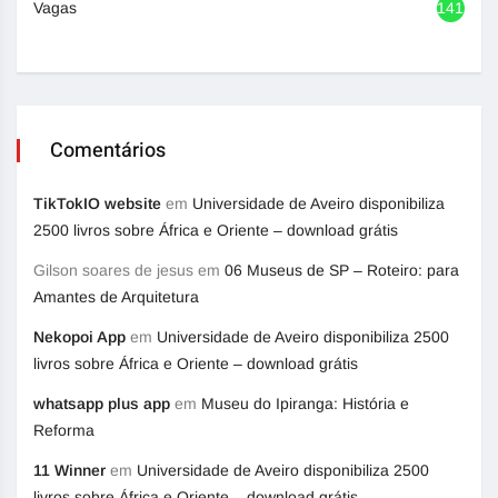
Vagas
1417
Comentários
TikTokIO website
em
Universidade de Aveiro disponibiliza
2500 livros sobre África e Oriente – download grátis
Gilson soares de jesus
em
06 Museus de SP – Roteiro: para
Amantes de Arquitetura
Nekopoi App
em
Universidade de Aveiro disponibiliza 2500
livros sobre África e Oriente – download grátis
whatsapp plus app
em
Museu do Ipiranga: História e
Reforma
11 Winner
em
Universidade de Aveiro disponibiliza 2500
livros sobre África e Oriente – download grátis