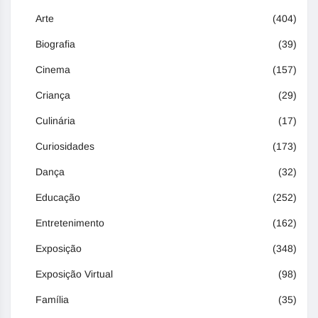
Arte
(404)
Biografia
(39)
Cinema
(157)
Criança
(29)
Culinária
(17)
Curiosidades
(173)
Dança
(32)
Educação
(252)
Entretenimento
(162)
Exposição
(348)
Exposição Virtual
(98)
Família
(35)