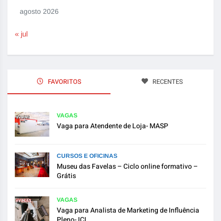
agosto 2026
« jul
FAVORITOS
RECENTES
VAGAS
Vaga para Atendente de Loja- MASP
CURSOS E OFICINAS
Museu das Favelas – Ciclo online formativo –
Grátis
VAGAS
Vaga para Analista de Marketing de Influência
Pleno- ICL