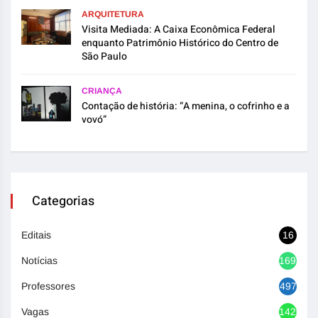
ARQUITETURA
Visita Mediada: A Caixa Econômica Federal
enquanto Patrimônio Histórico do Centro de
São Paulo
CRIANÇA
Contação de história: “A menina, o cofrinho e a
vovó”
Categorias
Editais
16
Notícias
1692
Professores
497
Vagas
1420