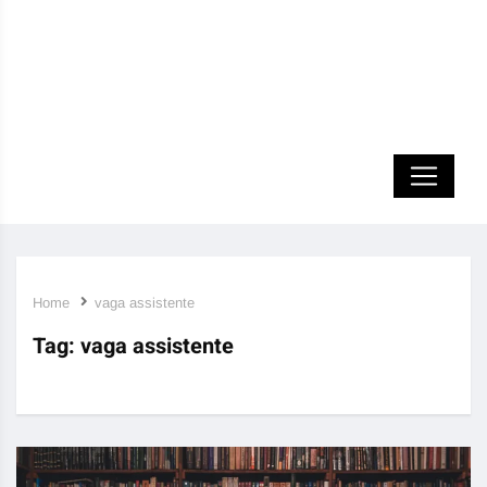
Home
vaga assistente
Tag:
vaga assistente