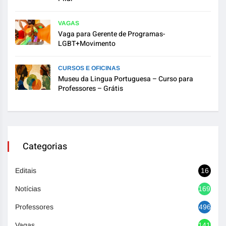
VAGAS
Vaga para Gerente de Programas-
LGBT+Movimento
CURSOS E OFICINAS
Museu da Lingua Portuguesa – Curso para
Professores – Grátis
Categorias
Editais
16
Notícias
1692
Professores
496
Vagas
1416