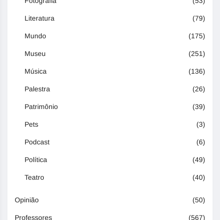
Fotografia
(53)
Literatura
(79)
Mundo
(175)
Museu
(251)
Música
(136)
Palestra
(26)
Patrimônio
(39)
Pets
(3)
Podcast
(6)
Política
(49)
Teatro
(40)
Opinião
(50)
Professores
(567)