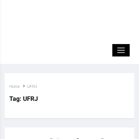
Home
UFRJ
Tag:
UFRJ