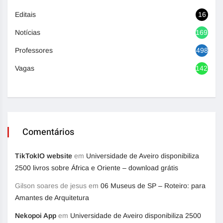
Editais
16
Notícias
1692
Professores
498
Vagas
1420
Comentários
TikTokIO website
em
Universidade de Aveiro disponibiliza
2500 livros sobre África e Oriente – download grátis
Gilson soares de jesus
em
06 Museus de SP – Roteiro: para
Amantes de Arquitetura
Nekopoi App
em
Universidade de Aveiro disponibiliza 2500