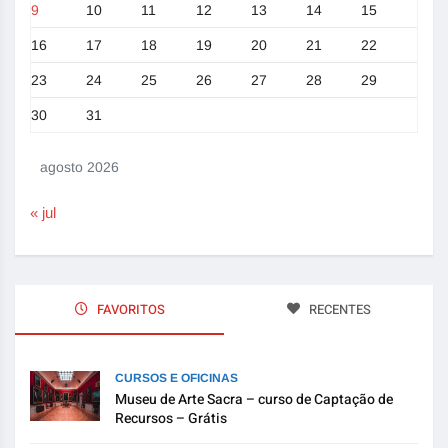
9
10
11
12
13
14
15
16
17
18
19
20
21
22
23
24
25
26
27
28
29
30
31
agosto 2026
« jul
FAVORITOS
RECENTES
CURSOS E OFICINAS
Museu de Arte Sacra – curso de Captação de
Recursos – Grátis