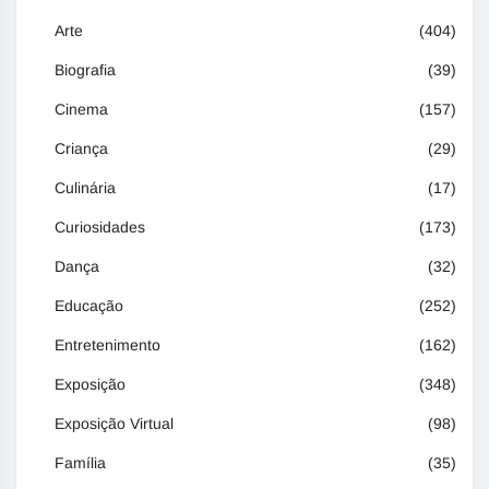
Arte
(404)
Biografia
(39)
Cinema
(157)
Criança
(29)
Culinária
(17)
Curiosidades
(173)
Dança
(32)
Educação
(252)
Entretenimento
(162)
Exposição
(348)
Exposição Virtual
(98)
Família
(35)