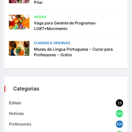
Pilar
VAGAS
Vaga para Gerente de Programas-
LGBT+Movimento
CURSOS E OFICINAS
Museu da Lingua Portuguesa – Curso para
Professores – Grátis
Categorias
Editais
16
Notícias
1692
Professores
496