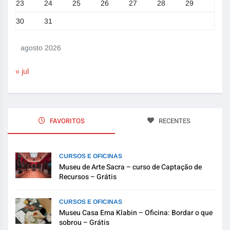
23
24
25
26
27
28
29
30
31
agosto 2026
« jul
FAVORITOS
RECENTES
CURSOS E OFICINAS
Museu de Arte Sacra – curso de Captação de
Recursos – Grátis
CURSOS E OFICINAS
Museu Casa Ema Klabin – Oficina: Bordar o que
sobrou – Grátis