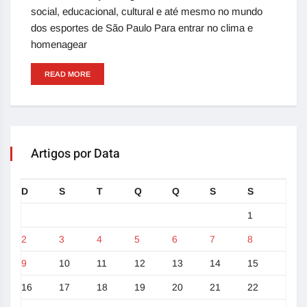
social, educacional, cultural e até mesmo no mundo
dos esportes de São Paulo Para entrar no clima e
homenagear
READ MORE
Artigos por Data
D
S
T
Q
Q
S
S
1
2
3
4
5
6
7
8
9
10
11
12
13
14
15
16
17
18
19
20
21
22