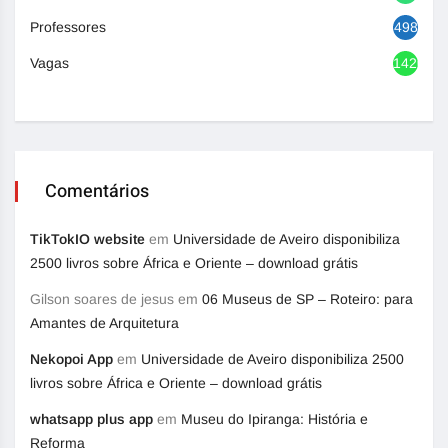
Professores
498
Vagas
1420
Comentários
TikTokIO website
em
Universidade de Aveiro disponibiliza
2500 livros sobre África e Oriente – download grátis
Gilson soares de jesus
em
06 Museus de SP – Roteiro: para
Amantes de Arquitetura
Nekopoi App
em
Universidade de Aveiro disponibiliza 2500
livros sobre África e Oriente – download grátis
whatsapp plus app
em
Museu do Ipiranga: História e
Reforma