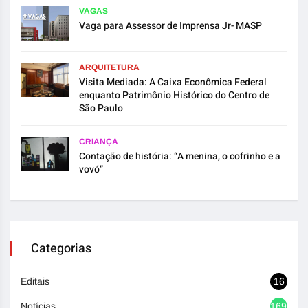
VAGAS
Vaga para Assessor de Imprensa Jr- MASP
ARQUITETURA
Visita Mediada: A Caixa Econômica Federal
enquanto Patrimônio Histórico do Centro de
São Paulo
CRIANÇA
Contação de história: “A menina, o cofrinho e a
vovó”
Categorias
Editais
16
Notícias
1692