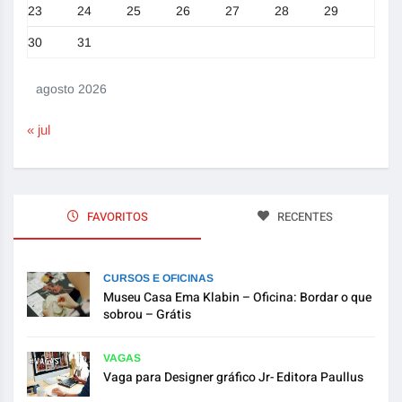
23
24
25
26
27
28
29
30
31
agosto 2026
« jul
FAVORITOS
RECENTES
CURSOS E OFICINAS
Museu Casa Ema Klabin – Oficina: Bordar o que
sobrou – Grátis
VAGAS
Vaga para Designer gráfico Jr- Editora Paullus