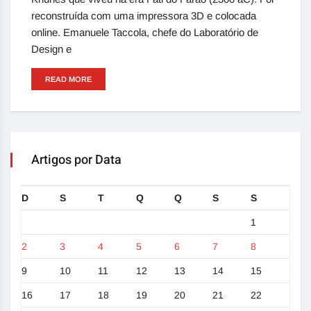
reconstruída com uma impressora 3D e colocada
online. Emanuele Taccola, chefe do Laboratório de
Design e
READ MORE
Artigos por Data
D
S
T
Q
Q
S
S
1
2
3
4
5
6
7
8
9
10
11
12
13
14
15
16
17
18
19
20
21
22