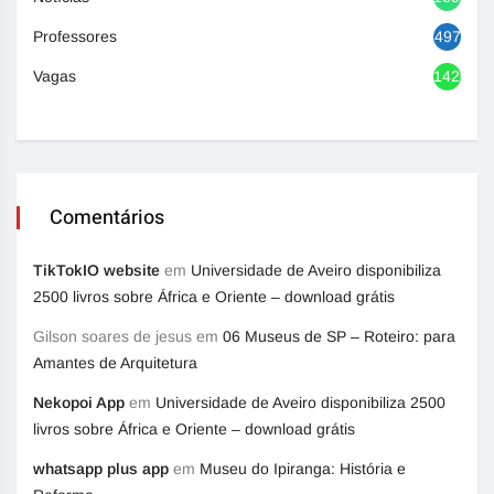
Professores
497
Vagas
1420
Comentários
TikTokIO website
em
Universidade de Aveiro disponibiliza
2500 livros sobre África e Oriente – download grátis
Gilson soares de jesus
em
06 Museus de SP – Roteiro: para
Amantes de Arquitetura
Nekopoi App
em
Universidade de Aveiro disponibiliza 2500
livros sobre África e Oriente – download grátis
whatsapp plus app
em
Museu do Ipiranga: História e