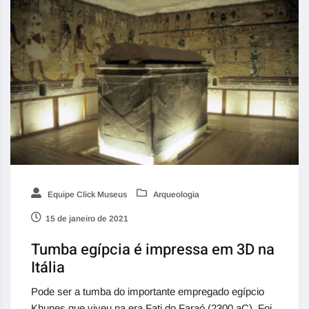
Equipe Click Museus
Arqueologia
15 de janeiro de 2021
Tumba egípcia é impressa em 3D na
Itália
Pode ser a tumba do importante empregado egípcio
Khunes que viveu na era Fati do Faraó (2300 aC). Foi