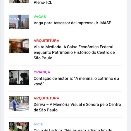
Pleno- ICL
VAGAS
Vaga para Assessor de Imprensa Jr- MASP
ARQUITETURA
Visita Mediada: A Caixa Econômica Federal
enquanto Patrimônio Histórico do Centro de
São Paulo
CRIANÇA
Contação de história: “A menina, o cofrinho e a
vovó”
ARQUITETURA
Deriva – A Memória Visual e Sonora pelo Centro
de São Paulo
ARTE
Ciclo de Leitura: “Ideias para adiar o fim do