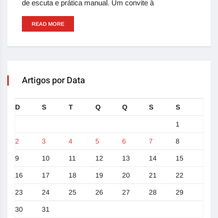
de escuta e prática manual. Um convite à
READ MORE
Artigos por Data
D
S
T
Q
Q
S
S
1
2
3
4
5
6
7
8
9
10
11
12
13
14
15
16
17
18
19
20
21
22
23
24
25
26
27
28
29
30
31