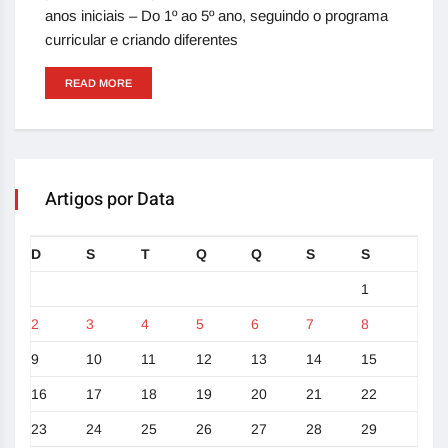
anos iniciais – Do 1º ao 5º ano, seguindo o programa
curricular e criando diferentes
READ MORE
Artigos por Data
D
S
T
Q
Q
S
S
1
2
3
4
5
6
7
8
9
10
11
12
13
14
15
16
17
18
19
20
21
22
23
24
25
26
27
28
29