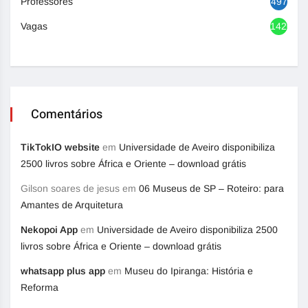
Professores
497
Vagas
1420
Comentários
TikTokIO website
em
Universidade de Aveiro disponibiliza
2500 livros sobre África e Oriente – download grátis
Gilson soares de jesus
em
06 Museus de SP – Roteiro: para
Amantes de Arquitetura
Nekopoi App
em
Universidade de Aveiro disponibiliza 2500
livros sobre África e Oriente – download grátis
whatsapp plus app
em
Museu do Ipiranga: História e
Reforma