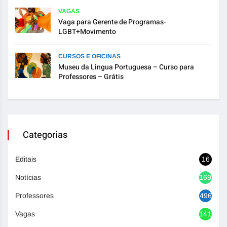
VAGAS
Vaga para Gerente de Programas-
LGBT+Movimento
CURSOS E OFICINAS
Museu da Lingua Portuguesa – Curso para
Professores – Grátis
Categorias
Editais
16
Notícias
1692
Professores
496
Vagas
1416