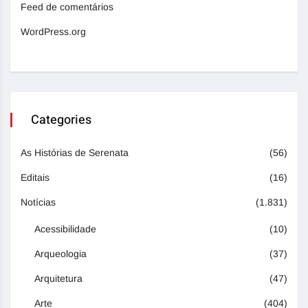
Feed de comentários
WordPress.org
Categories
As Histórias de Serenata
(56)
Editais
(16)
Notícias
(1.831)
Acessibilidade
(10)
Arqueologia
(37)
Arquitetura
(47)
Arte
(404)