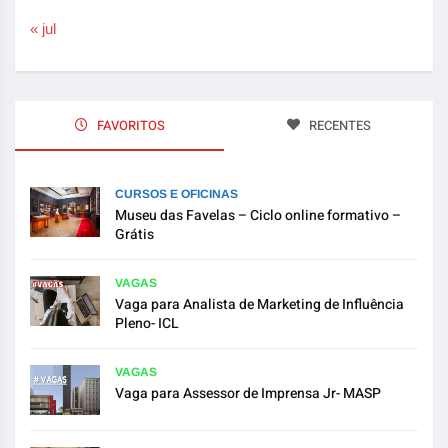
« jul
FAVORITOS
RECENTES
CURSOS E OFICINAS
Museu das Favelas – Ciclo online formativo –
Grátis
VAGAS
Vaga para Analista de Marketing de Influência
Pleno- ICL
VAGAS
Vaga para Assessor de Imprensa Jr- MASP