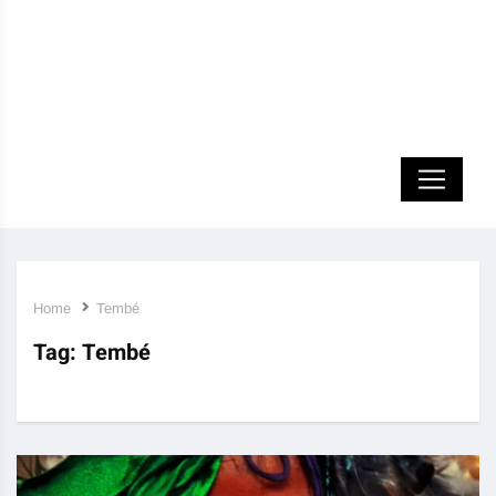
Home
Tembé
Tag:
Tembé