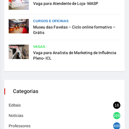
Vaga para Atendente de Loja- MASP
CURSOS E OFICINAS
Museu das Favelas – Ciclo online formativo –
Grátis
VAGAS
Vaga para Analista de Marketing de Influência
Pleno- ICL
Categorias
Editais
16
Notícias
1693
Professores
499