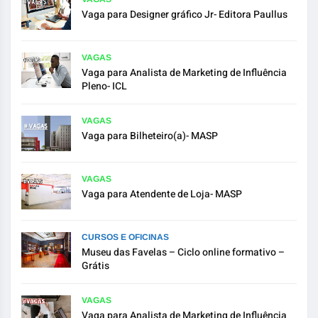
Vaga para Designer gráfico Jr- Editora Paullus
VAGAS
Vaga para Analista de Marketing de Influência
Pleno- ICL
VAGAS
Vaga para Bilheteiro(a)- MASP
VAGAS
Vaga para Atendente de Loja- MASP
CURSOS E OFICINAS
Museu das Favelas – Ciclo online formativo –
Grátis
VAGAS
Vaga para Analista de Marketing de Influência