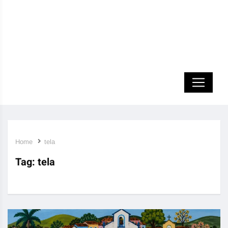
Home
tela
Tag:
tela