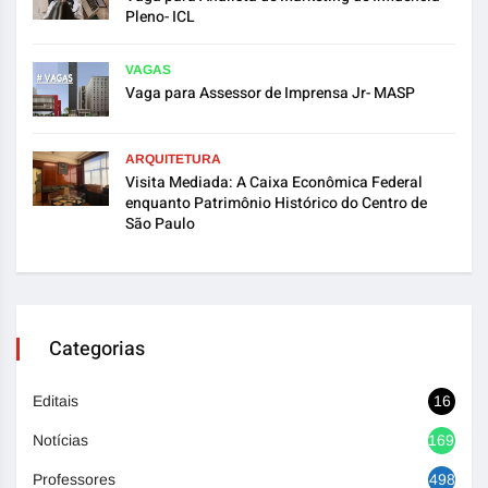
Pleno- ICL
VAGAS
Vaga para Assessor de Imprensa Jr- MASP
ARQUITETURA
Visita Mediada: A Caixa Econômica Federal
enquanto Patrimônio Histórico do Centro de
São Paulo
Categorias
Editais
16
Notícias
1692
Professores
498