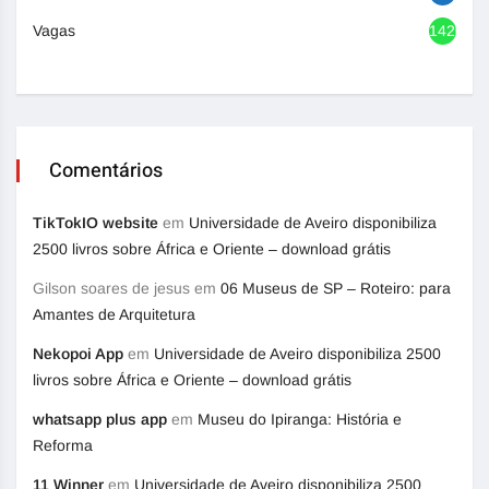
Vagas
1420
Comentários
TikTokIO website
em
Universidade de Aveiro disponibiliza
2500 livros sobre África e Oriente – download grátis
Gilson soares de jesus
em
06 Museus de SP – Roteiro: para
Amantes de Arquitetura
Nekopoi App
em
Universidade de Aveiro disponibiliza 2500
livros sobre África e Oriente – download grátis
whatsapp plus app
em
Museu do Ipiranga: História e
Reforma
11 Winner
em
Universidade de Aveiro disponibiliza 2500