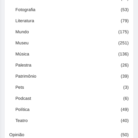
Fotografia
(53)
Literatura
(79)
Mundo
(175)
Museu
(251)
Música
(136)
Palestra
(26)
Patrimônio
(39)
Pets
(3)
Podcast
(6)
Política
(49)
Teatro
(40)
Opinião
(50)