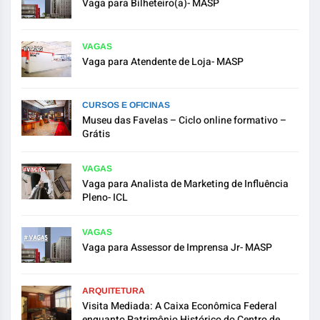
Vaga para Bilheteiro(a)- MASP
VAGAS
Vaga para Atendente de Loja- MASP
CURSOS E OFICINAS
Museu das Favelas – Ciclo online formativo –
Grátis
VAGAS
Vaga para Analista de Marketing de Influência
Pleno- ICL
VAGAS
Vaga para Assessor de Imprensa Jr- MASP
ARQUITETURA
Visita Mediada: A Caixa Econômica Federal
enquanto Patrimônio Histórico do Centro de