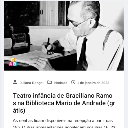
Juliana Rangel
Notícias
1 de janeiro de 2023
Teatro infância de Graciliano Ramo
s na Biblioteca Mario de Andrade (gr
átis)
As senhas ficam disponíveis na recepção a partir das
18h. Outras apresentações acontecem nos dias 16, 23