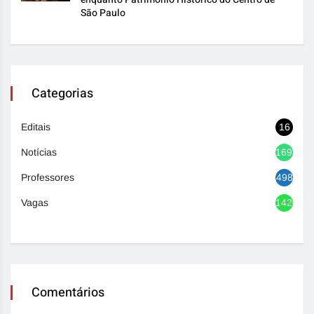
São Paulo
Categorias
Editais
16
Notícias
1692
Professores
498
Vagas
1420
Comentários