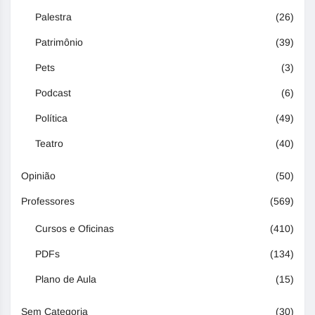
Palestra
(26)
Patrimônio
(39)
Pets
(3)
Podcast
(6)
Política
(49)
Teatro
(40)
Opinião
(50)
Professores
(569)
Cursos e Oficinas
(410)
PDFs
(134)
Plano de Aula
(15)
Sem Categoria
(30)