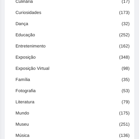
Culinária
(17)
Curiosidades
(173)
Dança
(32)
Educação
(252)
Entretenimento
(162)
Exposição
(348)
Exposição Virtual
(98)
Família
(35)
Fotografia
(53)
Literatura
(79)
Mundo
(175)
Museu
(251)
Música
(136)