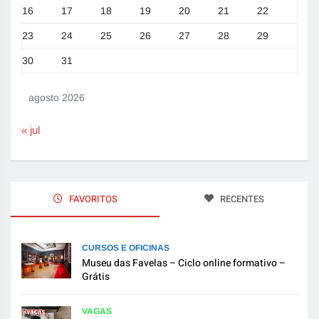
16
17
18
19
20
21
22
23
24
25
26
27
28
29
30
31
agosto 2026
« jul
FAVORITOS
RECENTES
CURSOS E OFICINAS
Museu das Favelas – Ciclo online formativo –
Grátis
VAGAS