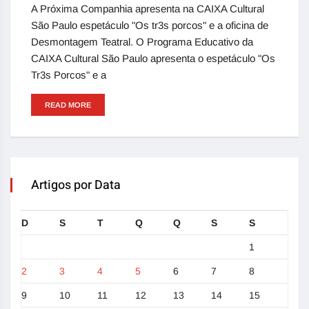
A Próxima Companhia apresenta na CAIXA Cultural
São Paulo espetáculo "Os tr3s porcos" e a oficina de
Desmontagem Teatral. O Programa Educativo da
CAIXA Cultural São Paulo apresenta o espetáculo "Os
Tr3s Porcos" e a
READ MORE
Artigos por Data
D
S
T
Q
Q
S
S
1
2
3
4
5
6
7
8
9
10
11
12
13
14
15