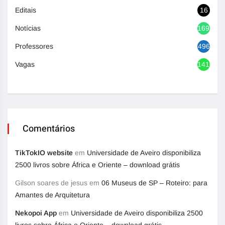
Editais
16
Notícias
1692
Professores
496
Vagas
1416
Comentários
TikTokIO website
em
Universidade de Aveiro disponibiliza
2500 livros sobre África e Oriente – download grátis
Gilson soares de jesus
em
06 Museus de SP – Roteiro: para
Amantes de Arquitetura
Nekopoi App
em
Universidade de Aveiro disponibiliza 2500
livros sobre África e Oriente – download grátis