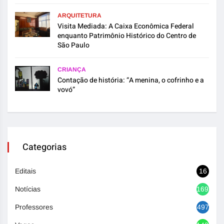
ARQUITETURA
Visita Mediada: A Caixa Econômica Federal
enquanto Patrimônio Histórico do Centro de
São Paulo
CRIANÇA
Contação de história: “A menina, o cofrinho e a
vovó”
Categorias
Editais
16
Notícias
1692
Professores
497