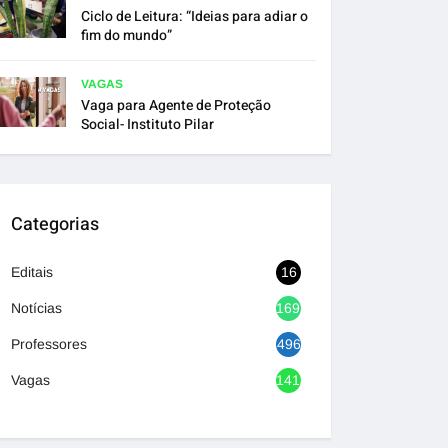
Ciclo de Leitura: “Ideias para adiar o
fim do mundo”
VAGAS
Vaga para Agente de Proteção
Social- Instituto Pilar
Categorias
Editais
16
Notícias
1692
Professores
496
Vagas
1418