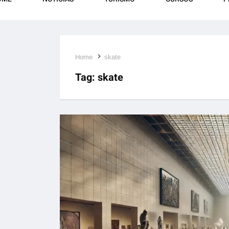
Home
skate
Tag:
skate