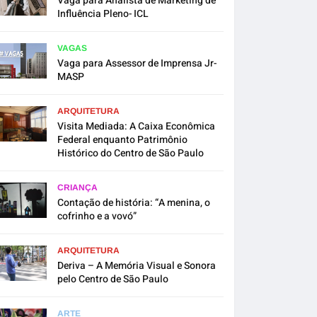
Vaga para Analista de Marketing de
Influência Pleno- ICL
VAGAS
Vaga para Assessor de Imprensa Jr-
MASP
ARQUITETURA
Visita Mediada: A Caixa Econômica
Federal enquanto Patrimônio
Histórico do Centro de São Paulo
CRIANÇA
Contação de história: “A menina, o
cofrinho e a vovó”
ARQUITETURA
Deriva – A Memória Visual e Sonora
pelo Centro de São Paulo
ARTE