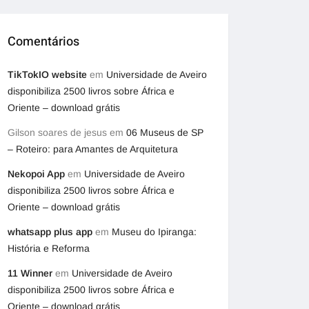
Comentários
TikTokIO website
em
Universidade de Aveiro
disponibiliza 2500 livros sobre África e
Oriente – download grátis
Gilson soares de jesus
em
06 Museus de SP
– Roteiro: para Amantes de Arquitetura
Nekopoi App
em
Universidade de Aveiro
disponibiliza 2500 livros sobre África e
Oriente – download grátis
whatsapp plus app
em
Museu do Ipiranga:
História e Reforma
11 Winner
em
Universidade de Aveiro
disponibiliza 2500 livros sobre África e
Oriente – download grátis