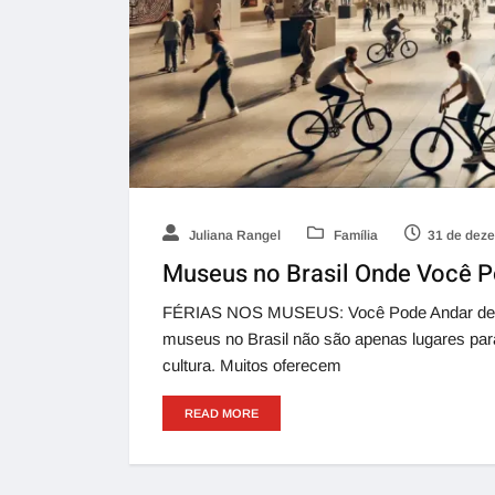
Juliana Rangel
Família
31 de dez
Museus no Brasil Onde Você Po
FÉRIAS NOS MUSEUS: Você Pode Andar de Ska
museus no Brasil não são apenas lugares para
cultura. Muitos oferecem
READ MORE