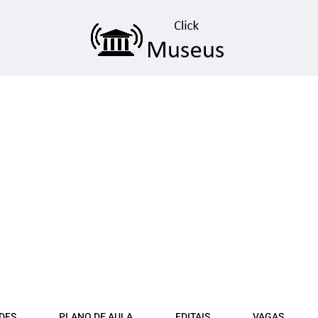
DFS
PLANO DE AULA
EDITAIS
VAGAS