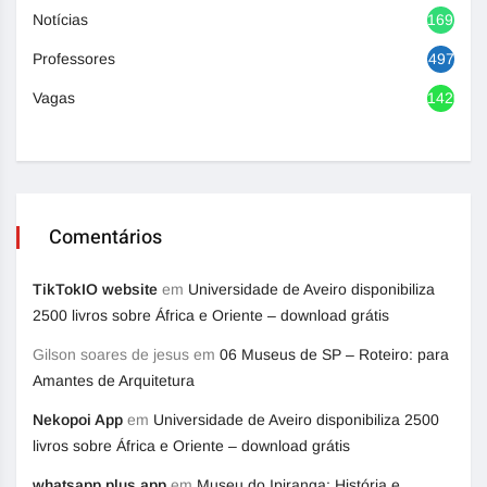
Notícias
1692
Professores
497
Vagas
1420
Comentários
TikTokIO website
em
Universidade de Aveiro disponibiliza
2500 livros sobre África e Oriente – download grátis
Gilson soares de jesus
em
06 Museus de SP – Roteiro: para
Amantes de Arquitetura
Nekopoi App
em
Universidade de Aveiro disponibiliza 2500
livros sobre África e Oriente – download grátis
whatsapp plus app
em
Museu do Ipiranga: História e