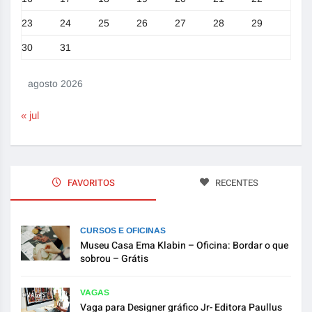
23
24
25
26
27
28
29
30
31
agosto 2026
« jul
FAVORITOS
RECENTES
CURSOS E OFICINAS
Museu Casa Ema Klabin – Oficina: Bordar o que
sobrou – Grátis
VAGAS
Vaga para Designer gráfico Jr- Editora Paullus