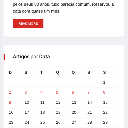
pelos seus 80 anos, tudo parecia comum. Reservou a
data com quase um mês
READ MORE
Artigos por Data
D
S
T
Q
Q
S
S
1
2
3
4
5
6
7
8
9
10
11
12
13
14
15
16
17
18
19
20
21
22
23
24
25
26
27
28
29