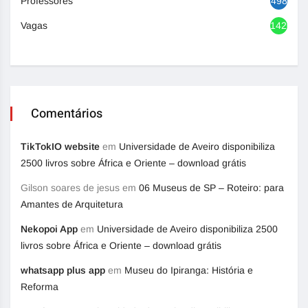
Professores
498
Vagas
1420
Comentários
TikTokIO website
em
Universidade de Aveiro disponibiliza
2500 livros sobre África e Oriente – download grátis
Gilson soares de jesus
em
06 Museus de SP – Roteiro: para
Amantes de Arquitetura
Nekopoi App
em
Universidade de Aveiro disponibiliza 2500
livros sobre África e Oriente – download grátis
whatsapp plus app
em
Museu do Ipiranga: História e
Reforma