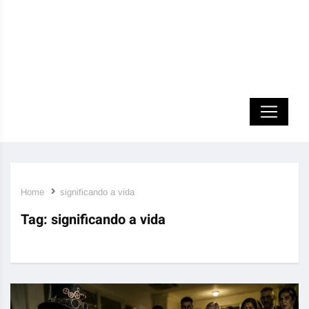
Home
significando a vida
Tag:
significando a vida