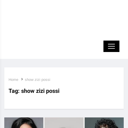
Home
show zizi possi
Tag:
show zizi possi