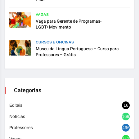
VAGAS
Vaga para Gerente de Programas-
LGBT+Movimento
CURSOS E OFICINAS
Museu da Lingua Portuguesa – Curso para
Professores – Grátis
Categorias
Editais
16
Notícias
1692
Professores
496
Vagas
1416