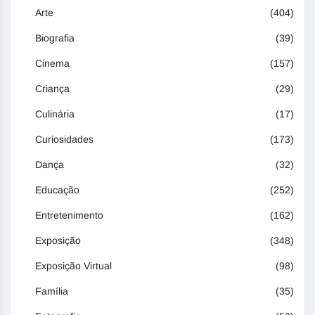
Arte
(404)
Biografia
(39)
Cinema
(157)
Criança
(29)
Culinária
(17)
Curiosidades
(173)
Dança
(32)
Educação
(252)
Entretenimento
(162)
Exposição
(348)
Exposição Virtual
(98)
Família
(35)