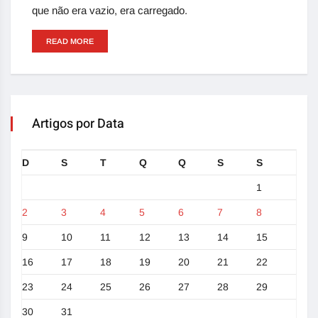
que não era vazio, era carregado.
READ MORE
Artigos por Data
D
S
T
Q
Q
S
S
1
2
3
4
5
6
7
8
9
10
11
12
13
14
15
16
17
18
19
20
21
22
23
24
25
26
27
28
29
30
31