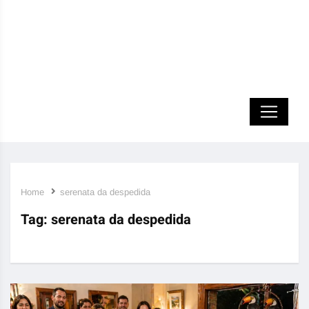
Home
serenata da despedida
Tag:
serenata da despedida