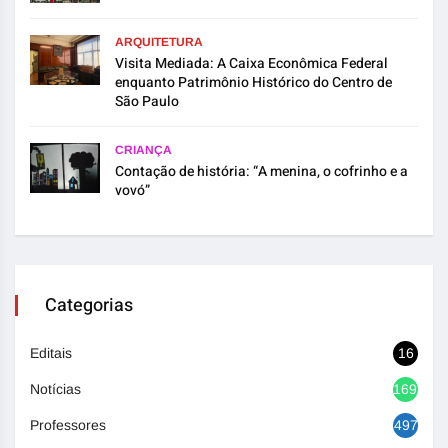
ARQUITETURA
Visita Mediada: A Caixa Econômica Federal
enquanto Patrimônio Histórico do Centro de
São Paulo
CRIANÇA
Contação de história: “A menina, o cofrinho e a
vovó”
Categorias
Editais
16
Notícias
1692
Professores
497