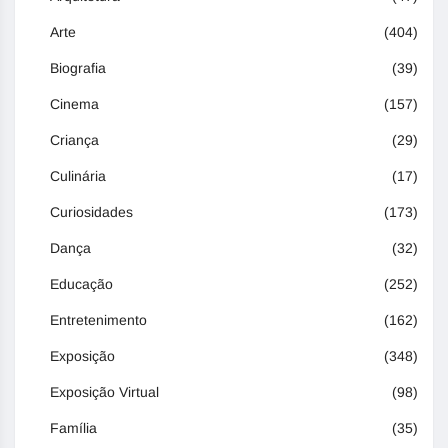
Arte
(404)
Biografia
(39)
Cinema
(157)
Criança
(29)
Culinária
(17)
Curiosidades
(173)
Dança
(32)
Educação
(252)
Entretenimento
(162)
Exposição
(348)
Exposição Virtual
(98)
Família
(35)