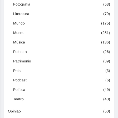
Fotografia
(53)
Literatura
(79)
Mundo
(175)
Museu
(251)
Música
(136)
Palestra
(26)
Patrimônio
(39)
Pets
(3)
Podcast
(6)
Política
(49)
Teatro
(40)
Opinião
(50)