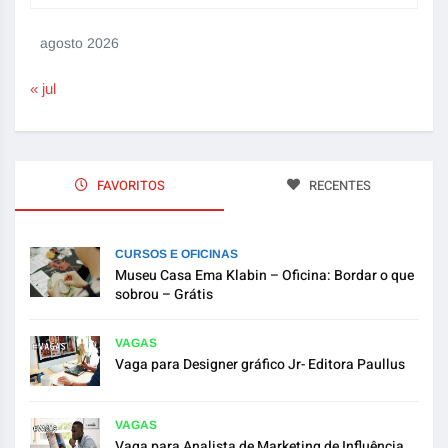
agosto 2026
« jul
FAVORITOS
RECENTES
CURSOS E OFICINAS
Museu Casa Ema Klabin – Oficina: Bordar o que
sobrou – Grátis
VAGAS
Vaga para Designer gráfico Jr- Editora Paullus
VAGAS
Vaga para Analista de Marketing de Influência