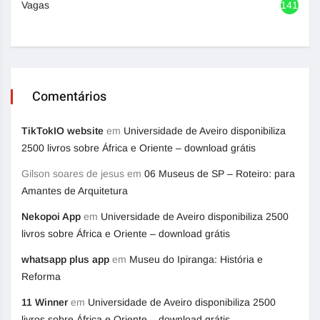
Vagas
1416
Comentários
TikTokIO website
em
Universidade de Aveiro disponibiliza
2500 livros sobre África e Oriente – download grátis
Gilson soares de jesus
em
06 Museus de SP – Roteiro: para
Amantes de Arquitetura
Nekopoi App
em
Universidade de Aveiro disponibiliza 2500
livros sobre África e Oriente – download grátis
whatsapp plus app
em
Museu do Ipiranga: História e
Reforma
11 Winner
em
Universidade de Aveiro disponibiliza 2500
livros sobre África e Oriente – download grátis