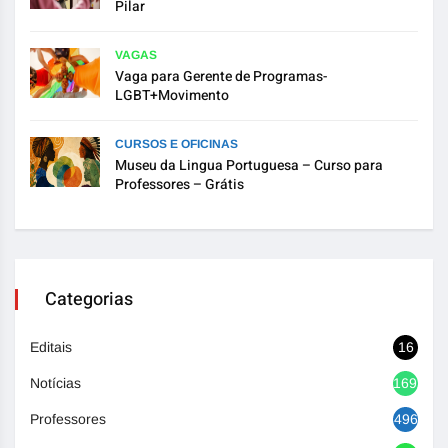
Pilar
VAGAS
Vaga para Gerente de Programas-
LGBT+Movimento
CURSOS E OFICINAS
Museu da Lingua Portuguesa – Curso para
Professores – Grátis
Categorias
Editais
16
Notícias
1692
Professores
496