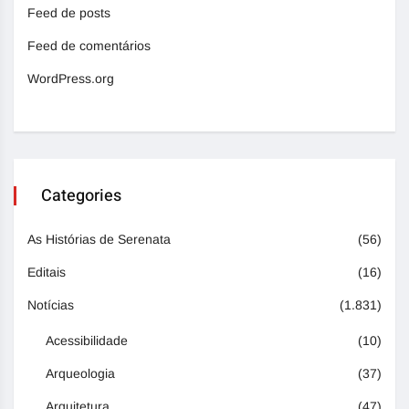
Feed de posts
Feed de comentários
WordPress.org
Categories
As Histórias de Serenata
(56)
Editais
(16)
Notícias
(1.831)
Acessibilidade
(10)
Arqueologia
(37)
Arquitetura
(47)