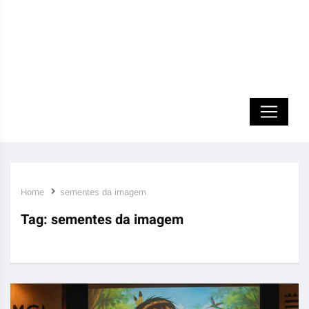
Home
sementes da imagem
Tag:
sementes da imagem