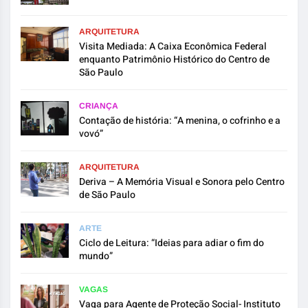
ARQUITETURA
Visita Mediada: A Caixa Econômica Federal
enquanto Patrimônio Histórico do Centro de
São Paulo
CRIANÇA
Contação de história: “A menina, o cofrinho e a
vovó”
ARQUITETURA
Deriva – A Memória Visual e Sonora pelo Centro
de São Paulo
ARTE
Ciclo de Leitura: “Ideias para adiar o fim do
mundo”
VAGAS
Vaga para Agente de Proteção Social- Instituto