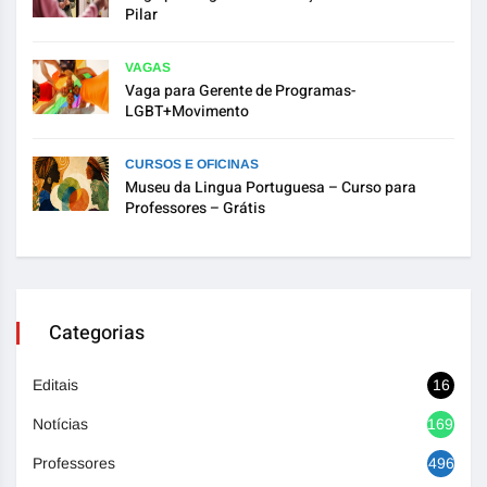
Pilar
VAGAS
Vaga para Gerente de Programas-
LGBT+Movimento
CURSOS E OFICINAS
Museu da Lingua Portuguesa – Curso para
Professores – Grátis
Categorias
Editais
16
Notícias
1692
Professores
496