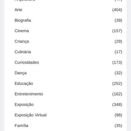
Arte
(404)
Biografia
(39)
Cinema
(157)
Criança
(29)
Culinária
(17)
Curiosidades
(173)
Dança
(32)
Educação
(252)
Entretenimento
(162)
Exposição
(348)
Exposição Virtual
(98)
Família
(35)