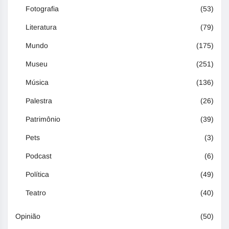
Fotografia
(53)
Literatura
(79)
Mundo
(175)
Museu
(251)
Música
(136)
Palestra
(26)
Patrimônio
(39)
Pets
(3)
Podcast
(6)
Política
(49)
Teatro
(40)
Opinião
(50)