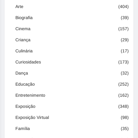
Arte
(404)
Biografia
(39)
Cinema
(157)
Criança
(29)
Culinária
(17)
Curiosidades
(173)
Dança
(32)
Educação
(252)
Entretenimento
(162)
Exposição
(348)
Exposição Virtual
(98)
Família
(35)