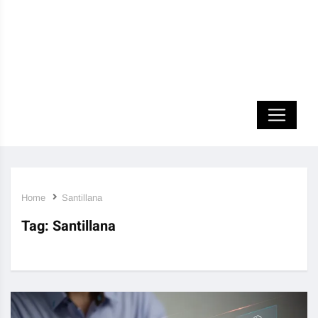
Home
Santillana
Tag:
Santillana