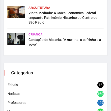
ARQUITETURA
Visita Mediada: A Caixa Econômica Federal
enquanto Patrimônio Histórico do Centro de
São Paulo
CRIANÇA
Contação de história: “A menina, o cofrinho e a
vovó”
Categorias
Editais
16
Notícias
1692
Professores
497