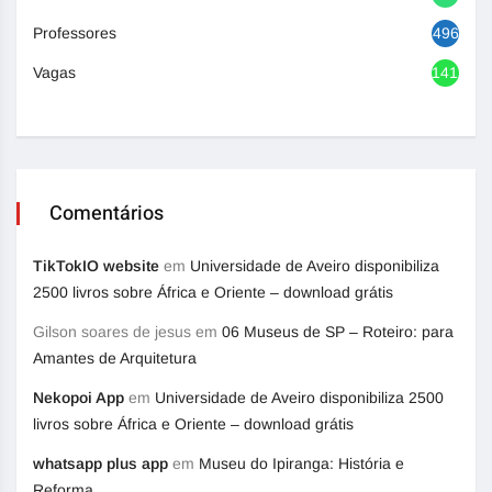
Professores
496
Vagas
1417
Comentários
TikTokIO website
em
Universidade de Aveiro disponibiliza
2500 livros sobre África e Oriente – download grátis
Gilson soares de jesus
em
06 Museus de SP – Roteiro: para
Amantes de Arquitetura
Nekopoi App
em
Universidade de Aveiro disponibiliza 2500
livros sobre África e Oriente – download grátis
whatsapp plus app
em
Museu do Ipiranga: História e
Reforma