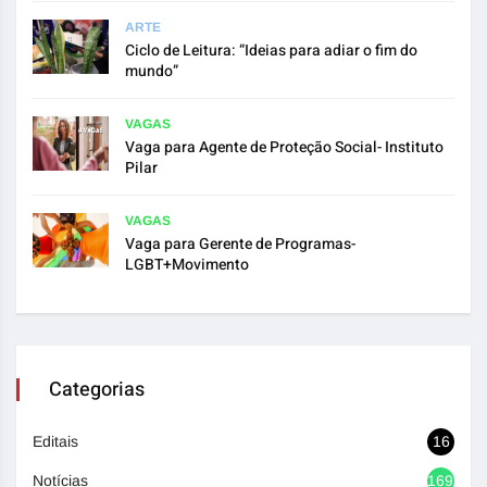
ARTE
Ciclo de Leitura: “Ideias para adiar o fim do
mundo”
VAGAS
Vaga para Agente de Proteção Social- Instituto
Pilar
VAGAS
Vaga para Gerente de Programas-
LGBT+Movimento
Categorias
Editais
16
Notícias
1692