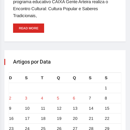
programa educativo CAIXA Gente Arteira realiza o
Encontro Cultural: Cultura Popular e Saberes
Tradicionais,
READ MORE
Artigos por Data
D
S
T
Q
Q
S
S
1
2
3
4
5
6
7
8
9
10
11
12
13
14
15
16
17
18
19
20
21
22
23
24
25
26
27
28
29