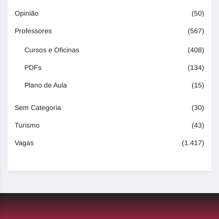
Opinião
(50)
Professores
(567)
Cursos e Oficinas
(408)
PDFs
(134)
Plano de Aula
(15)
Sem Categoria
(30)
Turismo
(43)
Vagas
(1.417)